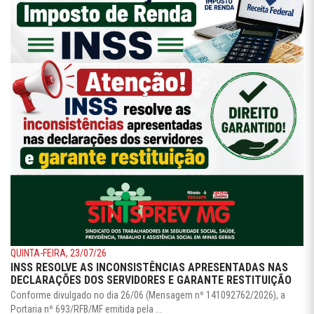
QUINTA-FEIRA, 23/07/26
INSS RESOLVE AS INCONSISTÊNCIAS APRESENTADAS NAS
DECLARAÇÕES DOS SERVIDORES E GARANTE RESTITUIÇÃO
Conforme divulgado no dia 26/06 (Mensagem nº 141092762/2026), a
Portaria nº 693/RFB/MF emitida pela ...