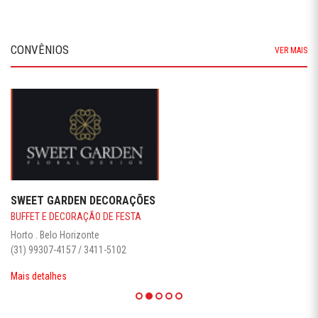
CONVÊNIOS
VER MAIS
SWEET GARDEN DECORAÇÕES
BUFFET E DECORAÇÃO DE FESTA
Horto . Belo Horizonte
(31) 99307-4157 / 3411-5102
Mais detalhes