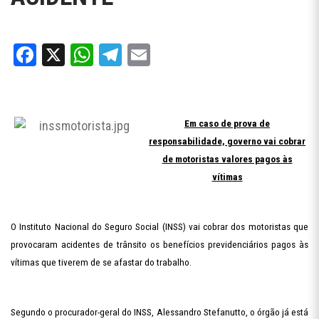
Facebook
X
WhatsApp
Telegram
Email
Em caso de prova de
responsabilidade, governo vai cobrar
de motoristas valores pagos às
vítimas
O Instituto Nacional do Seguro Social (INSS) vai cobrar dos motoristas que
provocaram acidentes de trânsito os benefícios previdenciários pagos às
vítimas que tiverem de se afastar do trabalho.
Segundo o procurador-geral do INSS, Alessandro Stefanutto, o órgão já está