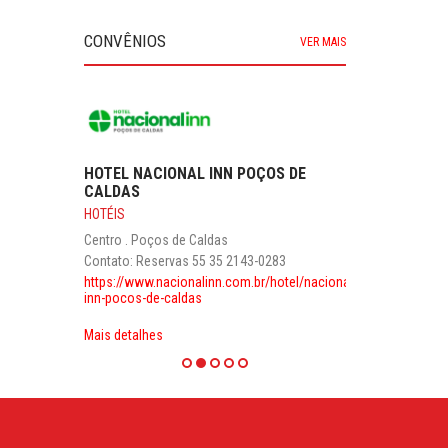
CONVÊNIOS
VER MAIS
HOTEL NACIONAL INN POÇOS DE
CALDAS
HOTÉIS
Centro . Poços de Caldas
Contato: Reservas 55 35 2143-0283
https://www.nacionalinn.com.br/hotel/nacional-
inn-pocos-de-caldas
Mais detalhes