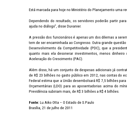
Está marcada para hoje no Ministério do Planejamento uma reun
Dependendo do resultado, os servidores poderão partir para
ajuda no diálogo", disse Duvanier.
A pressão dos funcionários é apenas um dos dilemas a serem
tem de ser encaminhada ao Congresso. Outra grande questão 
Desenvolvimento da Competitividade (PDC), que a presiden
quanto mais ela desonerar investimentos, menos dinheiro 
Aceleração do Crescimento (PAC).
Além disso, há um conjunto de despesas adicionais já contra
de R$ 23 bilhões no gasto público em 2012, nas contas do ec
Federal estima que a União desembolsará R$ 7,5 bilhões para p
Orçamentárias (LDO) para as aposentadorias acima do míni
Previdência subiriam mais, de R$ 3 bilhões a R$ 4 bilhões.
Fonte:
Lu Aiko Otta – O Estado de S.Paulo
Brasília, 21 de julho de 2011