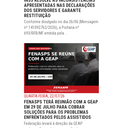
INSS RESOLVE AS INCONSISTÊNCIAS
APRESENTADAS NAS DECLARAÇÕES
DOS SERVIDORES E GARANTE
RESTITUIÇÃO
Conforme divulgado no dia 26/06 (Mensagem
nº 141092762/2026), a Portaria nº
693/RFB/MF emitida pela ...
QUARTA-FEIRA, 22/07/26
FENASPS TERÁ REUNIÃO COM A GEAP
EM 29 DE JULHO PARA COBRAR
SOLUÇÕES PARA OS PROBLEMAS
ENFRENTADOS PELOS ASSISTIDOS
Federação levará à direção da GEAP