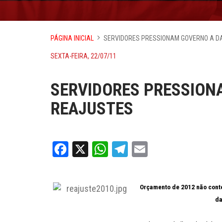
PÁGINA INICIAL
SERVIDORES PRESSIONAM GOVERNO A D
SEXTA-FEIRA, 22/07/11
SERVIDORES PRESSION
REAJUSTES
Facebook
X
WhatsApp
Telegram
Email
Orçamento de 2012 não conte
da