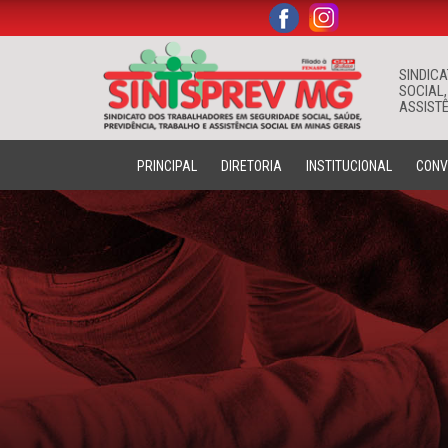
.
.
SINDIC
SOCIAL,
ASSISTÊ
PRINCIPAL
DIRETORIA
INSTITUCIONAL
CONV