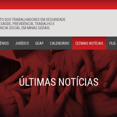
ATO DOS TRABALHADORES EM SEGURIDADE
Buscar
 SAÚDE, PREVIDÊNCIA, TRABALHO E
NCIA SOCIAL EM MINAS GERAIS.
ÊNIOS
JURÍDICO
GEAP
CALENDÁRIO
ÚLTIMAS NOTÍCIAS
FILIE
ÚLTIMAS NOTÍCIAS