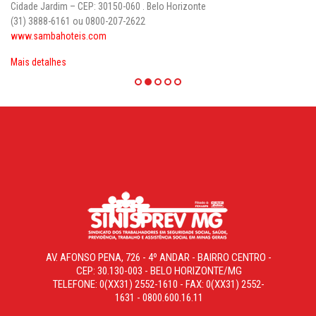
Cidade Jardim – CEP: 30150-060 . Belo Horizonte
(31) 3888-6161 ou 0800-207-2622
www.sambahoteis.com
Mais detalhes
AV. AFONSO PENA, 726 - 4º ANDAR - BAIRRO CENTRO -
CEP: 30.130-003 - BELO HORIZONTE/MG
TELEFONE: 0(XX31) 2552-1610 - FAX: 0(XX31) 2552-
1631 - 0800.600.16.11