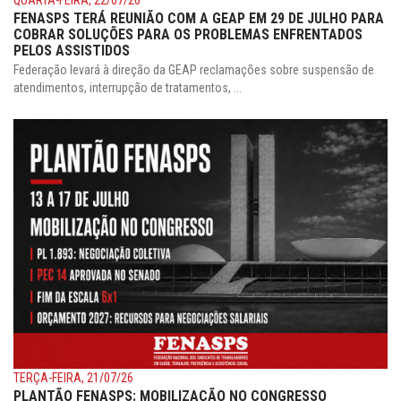
FENASPS TERÁ REUNIÃO COM A GEAP EM 29 DE JULHO PARA
COBRAR SOLUÇÕES PARA OS PROBLEMAS ENFRENTADOS
PELOS ASSISTIDOS
Federação levará à direção da GEAP reclamações sobre suspensão de
atendimentos, interrupção de tratamentos, ...
TERÇA-FEIRA, 21/07/26
PLANTÃO FENASPS: MOBILIZAÇÃO NO CONGRESSO