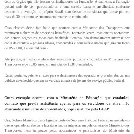
com os órgãos que não fossem os instituidores da Fundação. Atualmente, a Fundação
possui mais de cem patrocinadoras e uma carteira bastante envelhecida, conforme
demonstra a evolução do próprio Brasil, sem deixar de considerar que desse público
mais de 30 por cento se encontra em tratamento continuado.
Caso clássico desse fato foi o que ocorreu com o Ministério dos Transportes que
promoveu a abertura de processos licitatórios, reiteradas vezes, mas que as operadoras
dos demais segmentos, todas com finalidade lucrativa, não demonstraram interesse por
conta da clientela – pessoas idosas, aposentadas e com salário médio que gira em torno
de R$ 2.000,00(dois mil reais).
Até porque, a média de idade dos servidores públicos vinculados ao Ministério dos
Transportes é de 73,85 anos, em um total de 15.840 assistidos.
Resta, portanto, patente a razão para o desinteresse das operadoras privadas abarcar um
público envelhecido querem na verdade a massa de jovens do serviço público federal.
Outro exemplo ocorreu com o Ministério da Educação, que entabulou
contrato que previa assistência apenas para os servidores da ativa, não
abarcando o universo de aposentados, hoje assistidos pela GEAP.
Ora, Nobres Ministros desta Egrégia Corte do Supremo Tribunal Federal, na medida em
que as operadoras abertas e lucrativas não se interessaram pela carteira do Ministério dos
Transportes, nem tampouco pelos aposentados e pensionistas do Ministério da