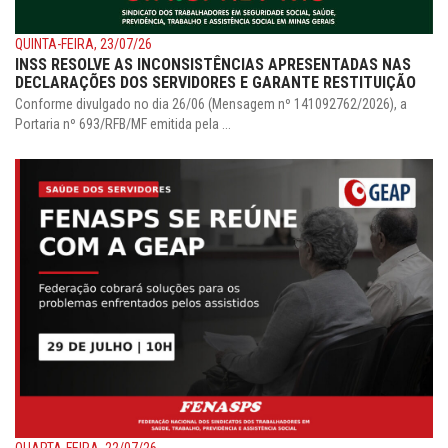
QUINTA-FEIRA, 23/07/26
INSS RESOLVE AS INCONSISTÊNCIAS APRESENTADAS NAS
DECLARAÇÕES DOS SERVIDORES E GARANTE RESTITUIÇÃO
Conforme divulgado no dia 26/06 (Mensagem nº 141092762/2026), a
Portaria nº 693/RFB/MF emitida pela ...
QUARTA-FEIRA, 22/07/26