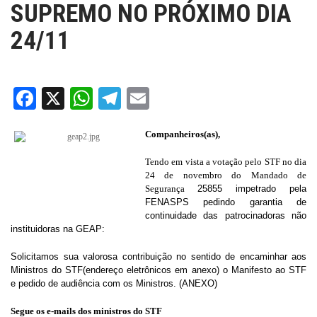
SUPREMO NO PRÓXIMO DIA
24/11
Facebook
X
WhatsApp
Telegram
Email
Companheiros(as),
Tendo em vista a votação pelo STF no dia
24 de novembro do Mandado de
Segurança
25855
impetrado pela
FENASPS pedindo garantia de
continuidade das patrocinadoras não
instituidoras na GEAP:
Solicitamos sua valorosa contribuição no sentido de encaminhar aos
Ministros do STF(endereço eletrônicos em anexo) o Manifesto ao STF
e pedido de audiência com os Ministros. (ANEXO)
Segue os e-mails dos ministros do STF