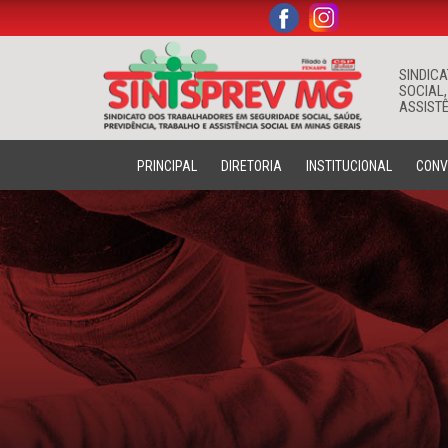
.
.
SINDIC
SOCIAL,
ASSISTÊ
PRINCIPAL
DIRETORIA
INSTITUCIONAL
CONV