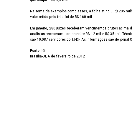
Na soma de exemplos como esses, a folha atingiu R$ 205 mil
valor retido pelo teto foi de R$ 160 mil.
Em janeiro, 280 juízes receberam vencimentos brutos acima do
analistas receberam somas entre R$ 12 mil e R$ 35 mil. Técni
são 10.087 servidores do TJ-DF. As informações são do jornal O
Fonte:
IG
Brasília-DF, 6 de fevereiro de 2012