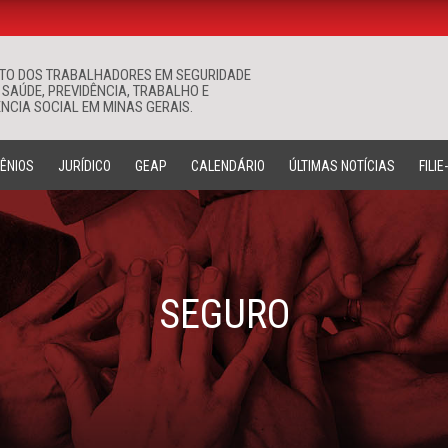
ATO DOS TRABALHADORES EM SEGURIDADE
Buscar
 SAÚDE, PREVIDÊNCIA, TRABALHO E
NCIA SOCIAL EM MINAS GERAIS.
ÊNIOS
JURÍDICO
GEAP
CALENDÁRIO
ÚLTIMAS NOTÍCIAS
FILIE
SEGURO