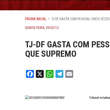
PÁGINA INICIAL
TJ-DF GASTA COM PESSOAL CINCO VEZE
QUINTA-FEIRA, 09/02/12
TJ-DF GASTA COM PESS
QUE SUPREMO
Facebook
X
WhatsApp
Telegram
Email
Tribunal estadua