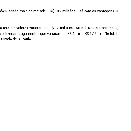
hões, sendo mais da metade – R$ 132 milhões – só com as vantagens. O
 teto. Os valores variaram de R$ 32 mil a R$ 150 mil. Nos outros meses,
cos tiveram pagamentos que variaram de R$ 4 mil a R$ 17,9 mil. No total,
 Estado de S. Paulo.