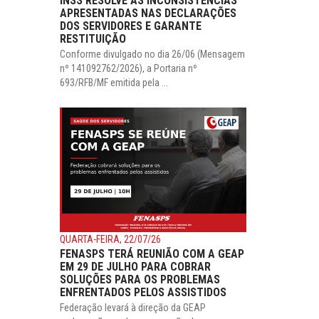
INSS RESOLVE AS INCONSISTÊNCIAS
APRESENTADAS NAS DECLARAÇÕES
DOS SERVIDORES E GARANTE
RESTITUIÇÃO
Conforme divulgado no dia 26/06 (Mensagem
nº 141092762/2026), a Portaria nº
693/RFB/MF emitida pela ...
QUARTA-FEIRA, 22/07/26
FENASPS TERÁ REUNIÃO COM A GEAP
EM 29 DE JULHO PARA COBRAR
SOLUÇÕES PARA OS PROBLEMAS
ENFRENTADOS PELOS ASSISTIDOS
Federação levará à direção da GEAP