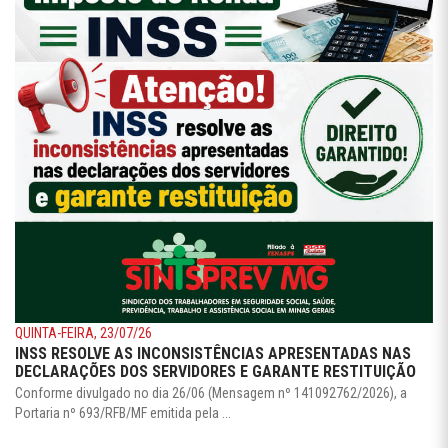
QUINTA-FEIRA, 23/07/26
INSS RESOLVE AS INCONSISTÊNCIAS APRESENTADAS NAS
DECLARAÇÕES DOS SERVIDORES E GARANTE RESTITUIÇÃO
Conforme divulgado no dia 26/06 (Mensagem nº 141092762/2026), a
Portaria nº 693/RFB/MF emitida pela ...