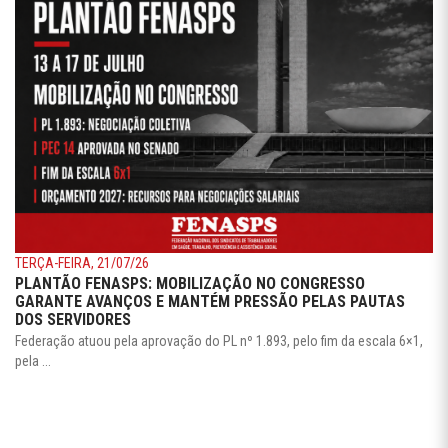
TERÇA-FEIRA, 21/07/26
PLANTÃO FENASPS: MOBILIZAÇÃO NO CONGRESSO
GARANTE AVANÇOS E MANTÉM PRESSÃO PELAS PAUTAS
DOS SERVIDORES
Federação atuou pela aprovação do PL nº 1.893, pelo fim da escala 6×1,
pela ...