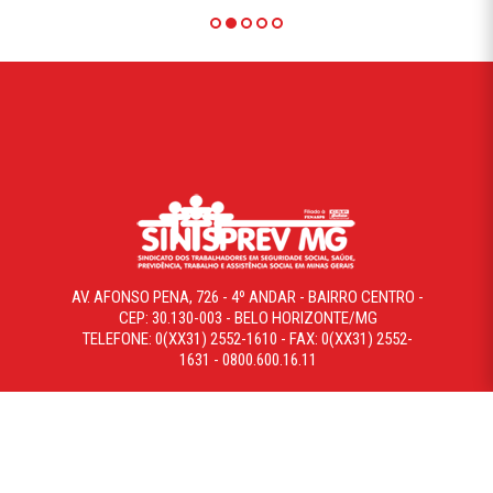
AV. AFONSO PENA, 726 - 4º ANDAR - BAIRRO CENTRO -
CEP: 30.130-003 - BELO HORIZONTE/MG
TELEFONE: 0(XX31) 2552-1610 - FAX: 0(XX31) 2552-
1631 - 0800.600.16.11
COPYRIGHT © 2019 SINTSPREVMG. TODOS OS DIREITOS
RESERVADOS. DESENVOLVIDO POR WHEBERSITE