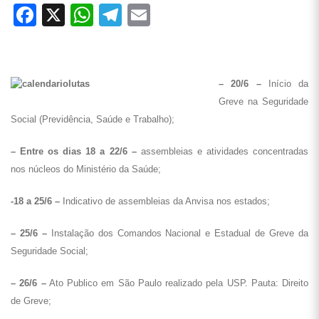
Facebook
X
WhatsApp
Telegram
Email
– 20/6 –
Início da
Greve na Seguridade
Social (Previdência, Saúde e Trabalho);
– Entre os dias 18 a 22/6 –
assembleias e atividades concentradas
nos núcleos do Ministério da Saúde;
-18 a 25/6 –
Indicativo de assembleias da Anvisa nos estados;
– 25/6 –
Instalação dos Comandos Nacional e Estadual de Greve da
Seguridade Social;
– 26/6 –
Ato Publico em São Paulo realizado pela USP. Pauta: Direito
de Greve;