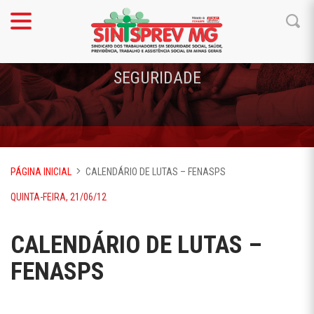
SEGURIDADE
PÁGINA INICIAL
CALENDÁRIO DE LUTAS – FENASPS
QUINTA-FEIRA, 21/06/12
CALENDÁRIO DE LUTAS –
FENASPS