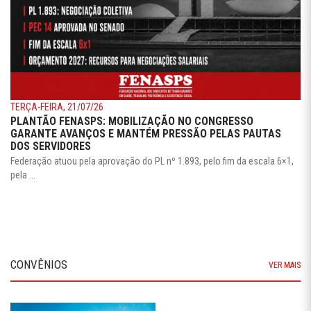
TERÇA-FEIRA, 21/07/26
PLANTÃO FENASPS: MOBILIZAÇÃO NO CONGRESSO
GARANTE AVANÇOS E MANTÉM PRESSÃO PELAS PAUTAS
DOS SERVIDORES
Federação atuou pela aprovação do PL nº 1.893, pelo fim da escala 6×1,
pela ...
CONVÊNIOS
VER MAIS