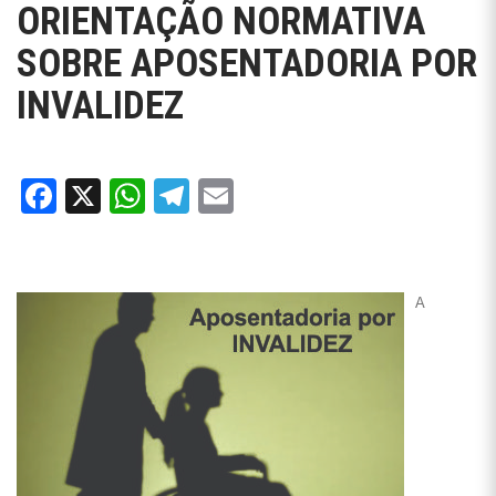
ORIENTAÇÃO NORMATIVA
SOBRE APOSENTADORIA POR
INVALIDEZ
Facebook
X
WhatsApp
Telegram
Email
A