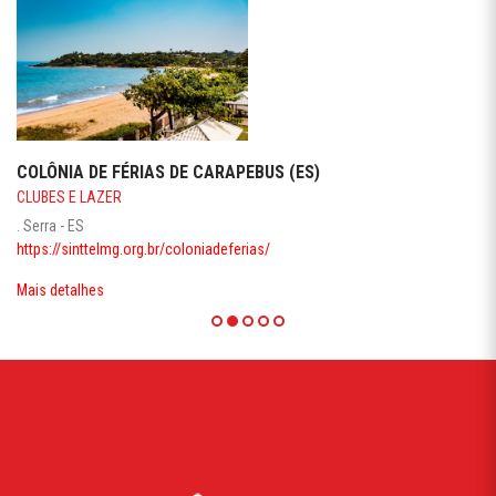
COLÔNIA DE FÉRIAS DE CARAPEBUS (ES)
CLUBES E LAZER
. Serra - ES
https://sinttelmg.org.br/coloniadeferias/
Mais detalhes