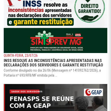
QUINTA-FEIRA, 23/07/26
INSS RESOLVE AS INCONSISTÊNCIAS APRESENTADAS NAS
DECLARAÇÕES DOS SERVIDORES E GARANTE RESTITUIÇÃO
Conforme divulgado no dia 26/06 (Mensagem nº 141092762/2026), a
Portaria nº 693/RFB/MF emitida pela ...