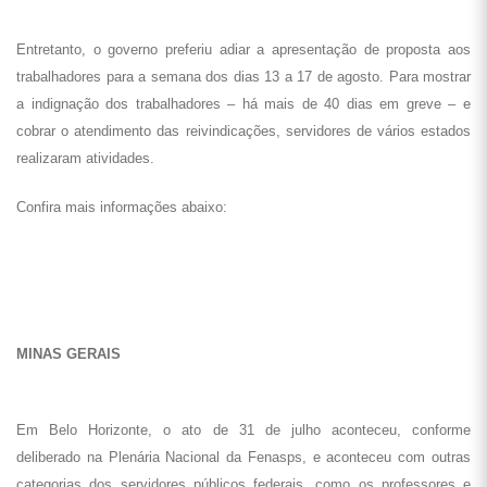
Entretanto, o governo preferiu adiar a apresentação de proposta aos
trabalhadores para a semana dos dias 13 a 17 de agosto. Para mostrar
a indignação dos trabalhadores – há mais de 40 dias em greve – e
cobrar o atendimento das reivindicações, servidores de vários estados
realizaram atividades.
Confira mais informações abaixo:
MINAS GERAIS
Em Belo Horizonte, o ato de 31 de julho aconteceu, conforme
deliberado na Plenária Nacional da Fenasps, e aconteceu com outras
categorias dos servidores públicos federais, como os professores e