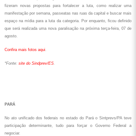
fizeram novas propostas para fortalecer a luta, como realizar uma
manifestação por semana, passeatas nas ruas da capital e buscar mais
espaço na mídia para a luta da categoria. Por enquanto, ficou definido
que será realizada uma nova paralisação na próxima terça-feira, 07 de
agosto.
Confira mais fotos aqui
.
*Fonte:
site do Sindprev/ES
.
PARÁ
No ato unificado dos federais no estado do Pará o Sintprevs/PA teve
participação determinante, tudo para forçar o Governo Federal a
negociar.