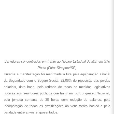
Veja mais fotos aqui.
*Fonte:
site do Sinsprev/SP
ÚLTIMAS NOTÍCIAS
VER MAIS