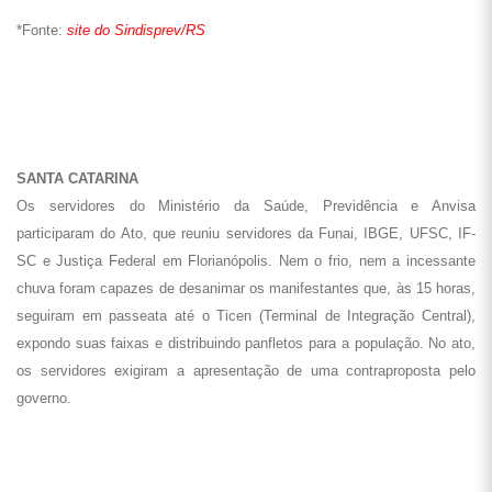
Nem a chuva segurou os servidores em greve em SC (Foto: Assessoria
de Comunicação Sindprevs/SC)
Os servidores do Ministério da Saúde, em Santa Catarina, estão em
greve há 30 dias e os servidores da Anvisa há 16 dias e demonstraram
que ainda estão com muita disposição de lutar pelos seus direitos e
pelas suas reivindicações.
Confira aqui mais fotos.
*Fonte:
site do Sindprevs/SC