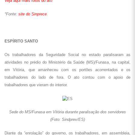
Veja aqui mais fotos do ato
*Fonte:
site do Sinprece
.
ESPÍRITO SANTO
Os trabalhadores da Seguridade Social no estado paralisaram as
atividades no prédio do Ministério da Saúde (MS)/Funasa, na capital,
em Vitória, que amanheceu com os portões acorrentados e os
trabalhadores do lado de fora. O ato contou com o apoio de
trabalhadores que vieram do interior.
Sede do MS/Funasa em Vitória durante paralisação dos servidores
(Foto: Sindprev/ES)
Diante da “enrolação” do governo, os trabalhadores, em assembleia,