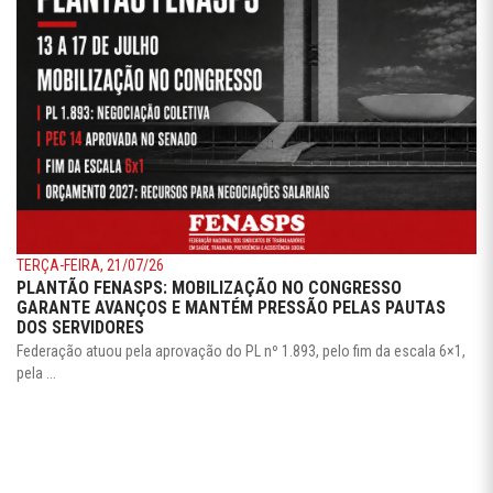
ESTORIL HOTEL
HOTÉIS
Centro . Belo Horizonte
(31) 3025-9322
Mais detalhes