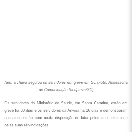
SÃO PAULO
O Dia Nacional começou com muita animação em frente ao prédio do
Núcleo Estadual do Ministério da Saúde em São Paulo, com a
presença de servidores de diversas regiões do estado em luta e
aposentados que apoiam a greve dos trabalhadores da Saúde Federal.