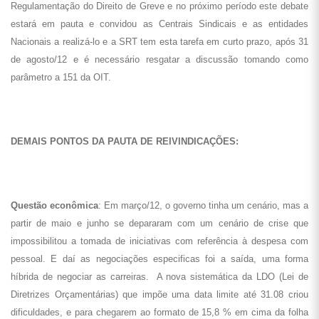
Regulamentação do Direito de Greve e no próximo período este debate
estará em pauta e convidou as Centrais Sindicais e as entidades
Nacionais a realizá-lo e a SRT tem esta tarefa em curto prazo, após 31
de agosto/12 e é necessário resgatar a discussão tomando como
parâmetro a 151 da OIT.
DEMAIS PONTOS DA PAUTA DE REIVINDICAÇÕES:
Questão econômica
: Em março/12, o governo tinha um cenário, mas a
partir de maio e junho se depararam com um cenário de crise que
impossibilitou a tomada de iniciativas com referência à despesa com
pessoal. E daí as negociações especificas foi a saída, uma forma
híbrida de negociar as carreiras. A nova sistemática da LDO (Lei de
Diretrizes Orçamentárias) que impõe uma data limite até 31.08 criou
dificuldades, e para chegarem ao formato de 15,8 % em cima da folha