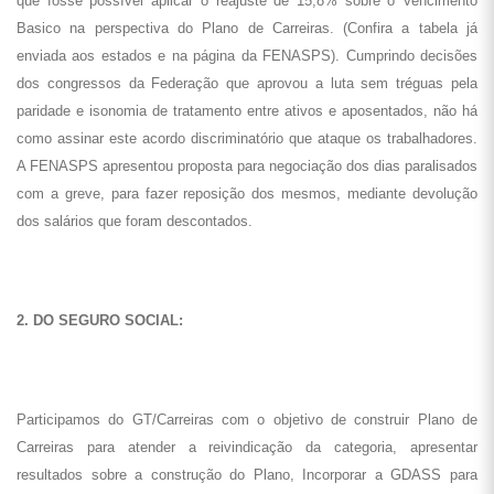
que fosse possível aplicar o reajuste de 15,8% sobre o Vencimento
Basico na perspectiva do Plano de Carreiras. (Confira a tabela já
enviada aos estados e na página da FENASPS). Cumprindo decisões
dos congressos da Federação que aprovou a luta sem tréguas pela
paridade e isonomia de tratamento entre ativos e aposentados, não há
como assinar este acordo discriminatório que ataque os trabalhadores.
A FENASPS apresentou proposta para negociação dos dias paralisados
com a greve, para fazer reposição dos mesmos, mediante devolução
dos salários que foram descontados.
2. DO SEGURO SOCIAL:
Participamos do GT/Carreiras com o objetivo de construir Plano de
Carreiras para atender a reivindicação da categoria, apresentar
resultados sobre a construção do Plano, Incorporar a GDASS para