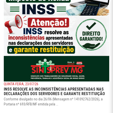
QUINTA-FEIRA, 23/07/26
INSS RESOLVE AS INCONSISTÊNCIAS APRESENTADAS NAS
DECLARAÇÕES DOS SERVIDORES E GARANTE RESTITUIÇÃO
Conforme divulgado no dia 26/06 (Mensagem nº 141092762/2026), a
Portaria nº 693/RFB/MF emitida pela ...