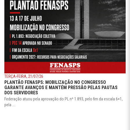
TERÇA-FEIRA, 21/07/26
PLANTÃO FENASPS: MOBILIZAÇÃO NO CONGRESSO
GARANTE AVANÇOS E MANTÉM PRESSÃO PELAS PAUTAS
DOS SERVIDORES
Federação atuou pela aprovação do PL nº 1.893, pelo fim da escala 6×1,
pela ...