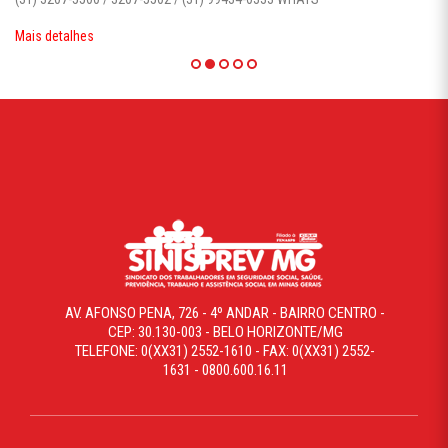
Mais detalhes
AV. AFONSO PENA, 726 - 4º ANDAR - BAIRRO CENTRO -
CEP: 30.130-003 - BELO HORIZONTE/MG
TELEFONE: 0(XX31) 2552-1610 - FAX: 0(XX31) 2552-
1631 - 0800.600.16.11