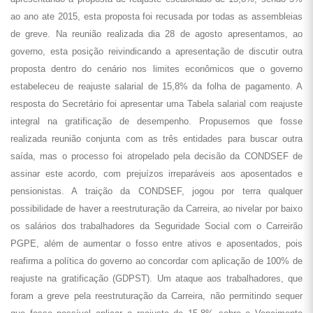
ao ano ate 2015, esta proposta foi recusada por todas as assembleias
de greve. Na reunião realizada dia 28 de agosto apresentamos, ao
governo, esta posição reivindicando a apresentação de discutir outra
proposta dentro do cenário nos limites econômicos que o governo
estabeleceu de reajuste salarial de 15,8% da folha de pagamento. A
resposta do Secretário foi apresentar uma Tabela salarial com reajuste
integral na gratificação de desempenho. Propusemos que fosse
realizada reunião conjunta com as três entidades para buscar outra
saída, mas o processo foi atropelado pela decisão da CONDSEF de
assinar este acordo, com prejuízos irreparáveis aos aposentados e
pensionistas. A traição da CONDSEF, jogou por terra qualquer
possibilidade de haver a reestruturação da Carreira, ao nivelar por baixo
os salários dos trabalhadores da Seguridade Social com o Carreirão
PGPE, além de aumentar o fosso entre ativos e aposentados, pois
reafirma a política do governo ao concordar com aplicação de 100% de
reajuste na gratificação (GDPST). Um ataque aos trabalhadores, que
foram a greve pela reestruturação da Carreira, não permitindo sequer