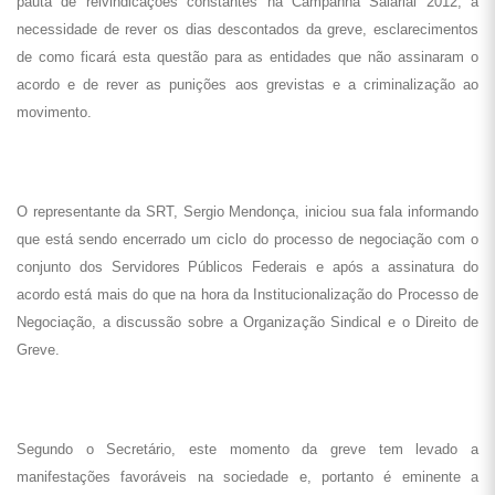
pauta de reivindicações constantes na Campanha Salarial 2012, a
necessidade de rever os dias descontados da greve, esclarecimentos
de como ficará esta questão para as entidades que não assinaram o
acordo e de rever as punições aos grevistas e a criminalização ao
movimento.
O representante da SRT, Sergio Mendonça, iniciou sua fala informando
que está sendo encerrado um ciclo do processo de negociação com o
conjunto dos Servidores Públicos Federais e após a assinatura do
acordo está mais do que na hora da Institucionalização do Processo de
Negociação, a discussão sobre a Organização Sindical e o Direito de
Greve.
Segundo o Secretário, este momento da greve tem levado a
manifestações favoráveis na sociedade e, portanto é eminente a