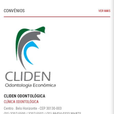
CONVÊNIOS
VER MAIS
CLIDEN ODONTOLÓGICA
CLÍNICA ODONTOLÓGICA
Centro . Belo Horizonte - CEP 30130-003‎
(31) 3207-5500 / 3207-5502 / (31) 99434-0333 WHATS