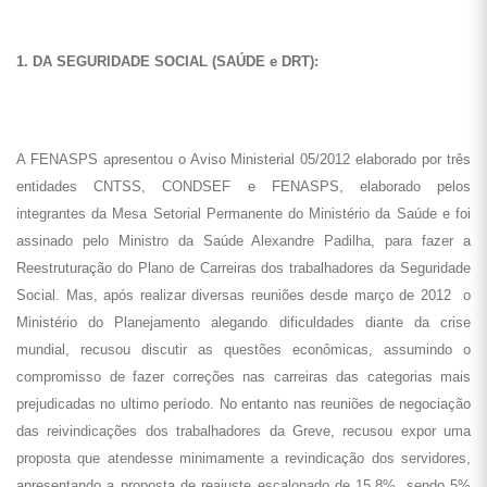
1. DA SEGURIDADE SOCIAL (SAÚDE e DRT):
A FENASPS apresentou o Aviso Ministerial 05/2012 elaborado por três
entidades CNTSS, CONDSEF e FENASPS, elaborado pelos
integrantes da Mesa Setorial Permanente do Ministério da Saúde e foi
assinado pelo Ministro da Saúde Alexandre Padilha, para fazer a
Reestruturação do Plano de Carreiras dos trabalhadores da Seguridade
Social. Mas, após realizar diversas reuniões desde março de 2012 o
Ministério do Planejamento alegando dificuldades diante da crise
mundial, recusou discutir as questões econômicas, assumindo o
compromisso de fazer correções nas carreiras das categorias mais
prejudicadas no ultimo período. No entanto nas reuniões de negociação
das reivindicações dos trabalhadores da Greve, recusou expor uma
proposta que atendesse minimamente a revindicação dos servidores,
apresentando a proposta de reajuste escalonado de 15,8%, sendo 5%