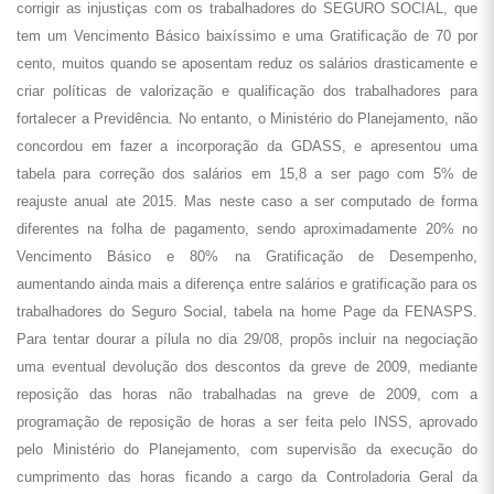
corrigir as injustiças com os trabalhadores do SEGURO SOCIAL, que
tem um Vencimento Básico baixíssimo e uma Gratificação de 70 por
cento, muitos quando se aposentam reduz os salários drasticamente e
criar políticas de valorização e qualificação dos trabalhadores para
fortalecer a Previdência. No entanto, o Ministério do Planejamento, não
concordou em fazer a incorporação da GDASS, e apresentou uma
tabela para correção dos salários em 15,8 a ser pago com 5% de
reajuste anual ate 2015. Mas neste caso a ser computado de forma
diferentes na folha de pagamento, sendo aproximadamente 20% no
Vencimento Básico e 80% na Gratificação de Desempenho,
aumentando ainda mais a diferença entre salários e gratificação para os
trabalhadores do Seguro Social, tabela na home Page da FENASPS.
Para tentar dourar a pílula no dia 29/08, propôs incluir na negociação
uma eventual devolução dos descontos da greve de 2009, mediante
reposição das horas não trabalhadas na greve de 2009, com a
programação de reposição de horas a ser feita pelo INSS, aprovado
pelo Ministério do Planejamento, com supervisão da execução do
cumprimento das horas ficando a cargo da Controladoria Geral da