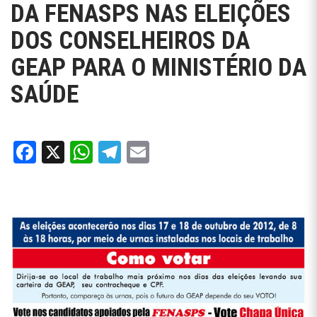
DA FENASPS NAS ELEIÇÕES
DOS CONSELHEIROS DA
GEAP PARA O MINISTÉRIO DA
SAÚDE
Facebook
X
WhatsApp
Telegram
Email