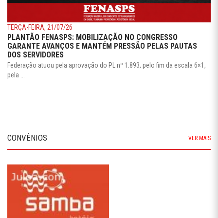
TERÇA-FEIRA, 21/07/26
PLANTÃO FENASPS: MOBILIZAÇÃO NO CONGRESSO
GARANTE AVANÇOS E MANTÉM PRESSÃO PELAS PAUTAS
DOS SERVIDORES
Federação atuou pela aprovação do PL nº 1.893, pelo fim da escala 6×1,
pela ...
CONVÊNIOS
VER MAIS