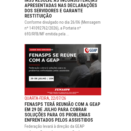
INSS RESOLVE AS INCONSISTÊNCIAS
APRESENTADAS NAS DECLARAÇÕES
DOS SERVIDORES E GARANTE
RESTITUIÇÃO
Conforme divulgado no dia 26/06 (Mensagem
nº 141092762/2026), a Portaria nº
693/RFB/MF emitida pela ...
QUARTA-FEIRA, 22/07/26
FENASPS TERÁ REUNIÃO COM A GEAP
EM 29 DE JULHO PARA COBRAR
SOLUÇÕES PARA OS PROBLEMAS
ENFRENTADOS PELOS ASSISTIDOS
Federação levará à direção da GEAP