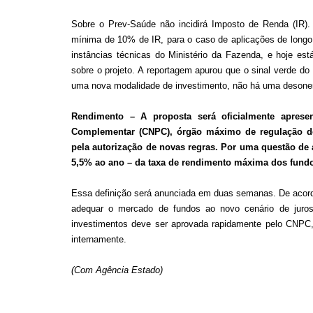
Sobre o Prev-Saúde não incidirá Imposto de Renda (IR).
mínima de 10% de IR, para o caso de aplicações de longo p
instâncias técnicas do Ministério da Fazenda, e hoje est
sobre o projeto. A reportagem apurou que o sinal verde do
uma nova modalidade de investimento, não há uma desonera
Rendimento – A proposta será oficialmente aprese
Complementar (CNPC), órgão máximo de regulação do
pela autorização de novas regras. Por uma questão de 
5,5% ao ano – da taxa de rendimento máxima dos fund
Essa definição será anunciada em duas semanas. De acor
adequar o mercado de fundos ao novo cenário de juros
investimentos deve ser aprovada rapidamente pelo CNPC,
internamente.
(Com Agência Estado)