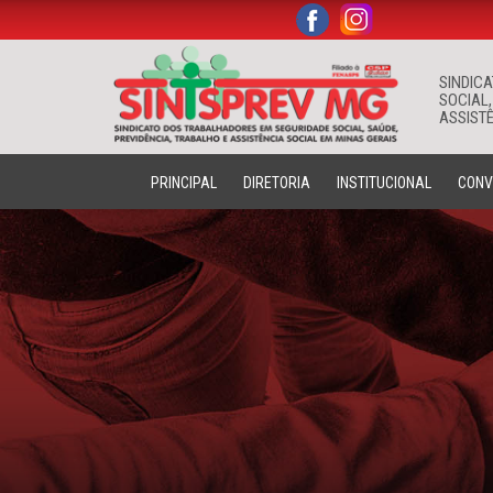
.
.
SINDIC
SOCIAL,
ASSISTÊ
PRINCIPAL
DIRETORIA
INSTITUCIONAL
CONV