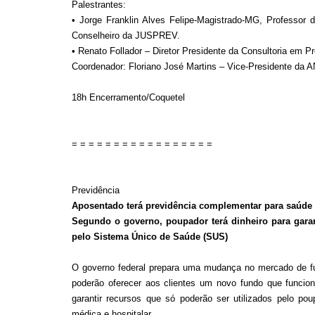
Palestrantes:
• Jorge Franklin Alves Felipe-Magistrado-MG, Professor d
Conselheiro da JUSPREV.
• Renato Follador – Diretor Presidente da Consultoria em Pr
Coordenador: Floriano José Martins – Vice-Presidente da
18h Encerramento/Coquetel
= = = = = = = = = = = = = = = = =
Previdência
Aposentado terá previdência complementar para saúde
Segundo o governo, poupador terá dinheiro para gara
pelo Sistema Único de Saúde (SUS)
O governo federal prepara uma mudança no mercado de fu
poderão oferecer aos clientes um novo fundo que funci
garantir recursos que só poderão ser utilizados pelo pou
médica e hospitalar.