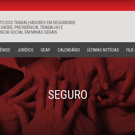
ATO DOS TRABALHADORES EM SEGURIDADE
Buscar
 SAÚDE, PREVIDÊNCIA, TRABALHO E
NCIA SOCIAL EM MINAS GERAIS.
ÊNIOS
JURÍDICO
GEAP
CALENDÁRIO
ÚLTIMAS NOTÍCIAS
FILIE
SEGURO