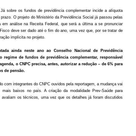
 Já sobre os fundos de previdência complementar incide a alíquota
razo. O projeto do Ministério da Previdência Social já passou pelas
á em análise na Receita Federal, que será a última a se pronunciar
 Fisco deve ser dado até o fim do ano, uma vez que, por se tratar de
ção implícita no projeto.
ntada ainda neste ano ao Conselho Nacional de Previdência
 regime de fundos de previdência complementar, responsável
agenda, o CNPC precisa, antes, autorizar a redução – de 6% para
os de pensão.
do com integrantes do CNPC ouvidos pela reportagem, a mudança vai
 mais baixos no país. A criação da modalidade Prev-Saúde para
 avaliam os técnicos, uma vez que os detalhes já foram discutidos