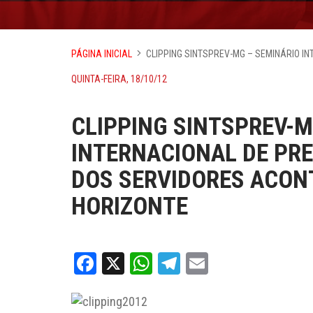
PÁGINA INICIAL
CLIPPING SINTSPREV-MG – SEMINÁRIO I
QUINTA-FEIRA, 18/10/12
CLIPPING SINTSPREV-M
INTERNACIONAL DE PR
DOS SERVIDORES ACONT
HORIZONTE
Facebook
X
WhatsApp
Telegram
Email