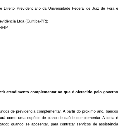
e Direito Previdenciário da Universidade Federal de Juiz de Fora e
evidência Ltda (Curitiba-PR);
 ANFIP
ntir atendimento complementar ao que é oferecido pelo governo
ndos de previdência complementar. A partir do próximo ano, bancos
onará como uma espécie de plano de saúde complementar. A ideia é
pador, quando se aposentar, para contratar serviços de assistência