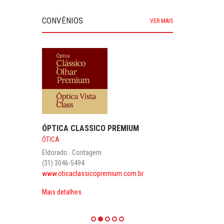
CONVÊNIOS
VER MAIS
ÓPTICA CLASSICO PREMIUM
ÓTICA
Eldorado . Contagem
(31) 3046-5494
www.oticaclassicopremium.com.br
Mais detalhes