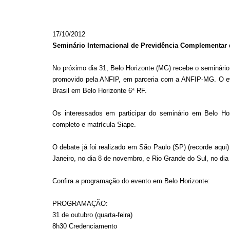
17/10/2012
Seminário Internacional de Previdência Complementar 
No próximo dia 31, Belo Horizonte (MG) recebe o seminário
promovido pela ANFIP, em parceria com a ANFIP-MG. O eve
Brasil em Belo Horizonte 6ª RF.
Os interessados em participar do seminário em Belo Ho
completo e matrícula Siape.
O debate já foi realizado em São Paulo (SP) (recorde aqui
Janeiro, no dia 8 de novembro, e Rio Grande do Sul, no di
Confira a programação do evento em Belo Horizonte:
PROGRAMAÇÃO:
31 de outubro (quarta-feira)
8h30 Credenciamento