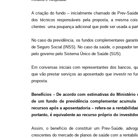
A criação do fundo – inicialmente chamado de Prev-Saúde
dos técnicos responsáveis pela proposta, a mesma coi
clientes: uma poupança adicional que pode ser usada a parti
No caso da previdência, os fundos complementares garantem
de Seguro Social (INSS). No caso da saúde, o poupador ter
pelo governo pelo Sistema Único de Saúde (SUS).
Em conversas iniciais com representantes dos bancos, qu
que vão prestar serviços ao aposentado que investir no fu
proposta.
Benefícios – De acordo com estimativas do Ministério 
de um fundo de previdência complementar acumula ao
recursos após a aposentadoria – refere-se a rentabili
portanto, é equivalente ao recurso próprio do investidor
Assim, o benefício de constituir um Prev-Saúde, advog
crescentes do mercado de planos de saúde com a rentabilid