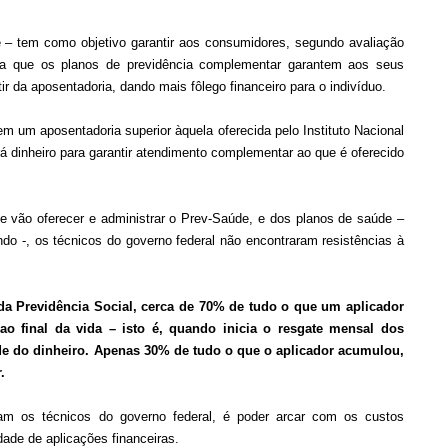
 – tem como objetivo garantir aos consumidores, segundo avaliação
sa que os planos de previdência complementar garantem aos seus
r da aposentadoria, dando mais fôlego financeiro para o indivíduo.
 um aposentadoria superior àquela oferecida pelo Instituto Nacional
á dinheiro para garantir atendimento complementar ao que é oferecido
e vão oferecer e administrar o Prev-Saúde, e dos planos de saúde –
ndo -, os técnicos do governo federal não encontraram resistências à
da Previdência Social, cerca de 70% de tudo o que um aplicador
 final da vida – isto é, quando inicia o resgate mensal dos
dade do dinheiro. Apenas 30% de tudo o que o aplicador acumulou,
.
am os técnicos do governo federal, é poder arcar com os custos
ade de aplicações financeiras.