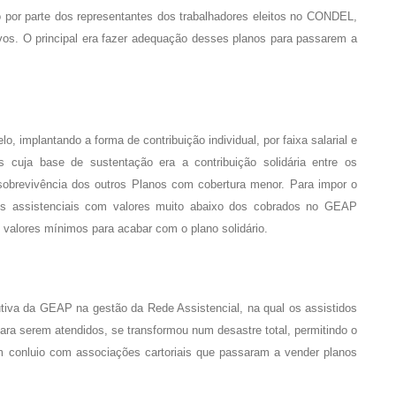
por parte dos representantes dos trabalhadores eleitos no CONDEL,
ivos. O principal era fazer adequação desses planos para passarem a
 implantando a forma de contribuição individual, por faixa salarial e
s cuja base de sustentação era a contribuição solidária entre os
 sobrevivência dos outros Planos com cobertura menor. Para impor o
os assistenciais com valores muito abaixo dos cobrados no GEAP
valores mínimos para acabar com o plano solidário.
utiva da GEAP na gestão da Rede Assistencial, na qual os assistidos
para serem atendidos, se transformou num desastre total, permitindo o
 conluio com associações cartoriais que passaram a vender planos