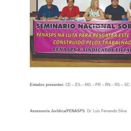
Estados presentes
: CE – ES – MG – PR – RN – RS – SC
Assessoria Jurídica/FENASPS
: Dr. Luis Fernando Silva