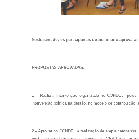
Neste sentido, os participantes do Seminário aprovara
PROPOSTAS APROVADAS:
1 –
Realizar intervenção organizada no CONDEL, pelos R
intervenção política na gestão, no modelo de contribuição,
2 –
Aprovar no CONDEL a realização de ampla campanha jun
revitalizar e reduzir a crise financeira da GEAP e evitar 