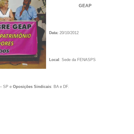
GEAP
Data:
20/10/2012
Local
: Sede da FENASPS
 – SP e
Oposições Sindicais
: BA e DF.