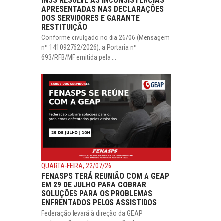
INSS RESOLVE AS INCONSISTÊNCIAS
APRESENTADAS NAS DECLARAÇÕES
DOS SERVIDORES E GARANTE
RESTITUIÇÃO
Conforme divulgado no dia 26/06 (Mensagem
nº 141092762/2026), a Portaria nº
693/RFB/MF emitida pela ...
QUARTA-FEIRA, 22/07/26
FENASPS TERÁ REUNIÃO COM A GEAP
EM 29 DE JULHO PARA COBRAR
SOLUÇÕES PARA OS PROBLEMAS
ENFRENTADOS PELOS ASSISTIDOS
Federação levará à direção da GEAP