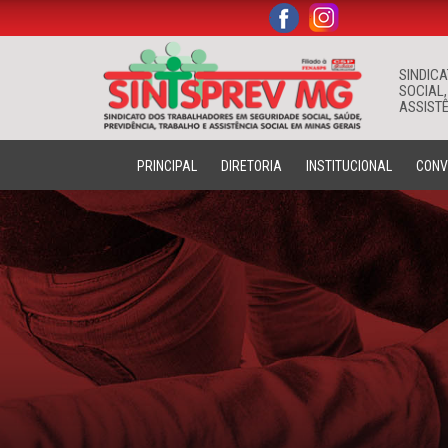
.
.
SINDIC
SOCIAL,
ASSISTÊ
PRINCIPAL
DIRETORIA
INSTITUCIONAL
CONV