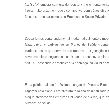
Na GEAP, embora com grande resistência e enfrentamento 
fizeram alteração no modelo contributivo com vários objet
funcionar e operar como uma Empresa de Saúde Privada.
Dessa forma, seria fundamental mudar radicalmente o modelo,
faixa etária, e extinguindo os Planos de Saúde vigente
participantes, o que permitia a permanente oxigenação e
novo modelo e enganar os assistidos, criou novos plan
SAUDE, passando a estabelecer a cobrança individual com 
Essa política, aliada à péssima atuação da Diretoria Exec
pagaram pelo plano e enfrentaram todo tipo de dificuldade 
ataque predador das empresas privadas de Saúde, que em
privados de saúde.