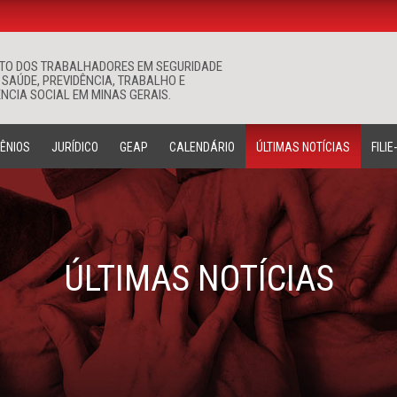
ATO DOS TRABALHADORES EM SEGURIDADE
Buscar
 SAÚDE, PREVIDÊNCIA, TRABALHO E
NCIA SOCIAL EM MINAS GERAIS.
ÊNIOS
JURÍDICO
GEAP
CALENDÁRIO
ÚLTIMAS NOTÍCIAS
FILIE
ÚLTIMAS NOTÍCIAS