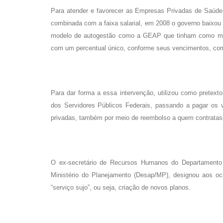
Para atender e favorecer as Empresas Privadas de Saúde s
combinada com a faixa salarial, em 2008 o governo baixou
modelo de autogestão como a GEAP que tinham como model
com um percentual único, conforme seus vencimentos, com p
Para dar forma a essa intervenção, utilizou como pretexto
dos Servidores Públicos Federais, passando a pagar os 
privadas, também por meio de reembolso a quem contratas
O ex-secretário de Recursos Humanos do Departamento d
Ministério do Planejamento (Desap/MP), designou aos 
“serviço sujo”, ou seja, criação de novos planos.