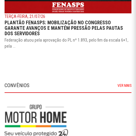
TERÇA-FEIRA, 21/07/26
PLANTÃO FENASPS: MOBILIZAÇÃO NO CONGRESSO
GARANTE AVANÇOS E MANTÉM PRESSÃO PELAS PAUTAS
DOS SERVIDORES
Federação atuou pela aprovação do PL nº 1.893, pelo fim da escala 6×1,
pela ...
CONVÊNIOS
VER MAIS