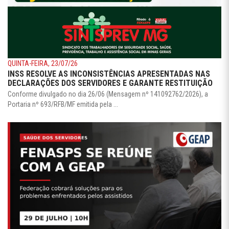
QUINTA-FEIRA, 23/07/26
INSS RESOLVE AS INCONSISTÊNCIAS APRESENTADAS NAS
DECLARAÇÕES DOS SERVIDORES E GARANTE RESTITUIÇÃO
Conforme divulgado no dia 26/06 (Mensagem nº 141092762/2026), a
Portaria nº 693/RFB/MF emitida pela ...