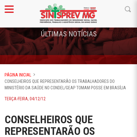
ÚLTIMAS NOTÍCIAS
PÁGINA INICIAL
CONSELHEIROS QUE REPRESENTARÃO OS TRABALHADORES DO
MINISTÉRIO DA SAÚDE NO CONDEL/GEAP TOMAM POSSE EM BRASÍLIA
TERÇA-FEIRA, 04/12/12
CONSELHEIROS QUE
REPRESENTARÃO OS