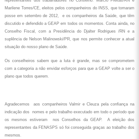
representantes dos trabalhadores no Conselho: Márcio Freitas/RN e
Marilene Torres/CE, eleitos pelos companheiros do INSS, que tomaram
posse em setembro de 2012, e os companheiros da Saúde, que têm
discutido e defendido a GEAP em todos os momentos. Conta ainda, no
Conselho Fiscal, com a Presidência do Djalter Rodrigues /RN e a
suplência de Nelson Malinowski/PR, que nos permite conhecer a atual
situação do nosso plano de Saúde.
Os conselheiros sabem que a luta é grande, mas se comprometem
com a categoria a não envidar esforços para que a GEAP volte a ser o
plano que todos querem.
Agradecemos aos companheiros Valmir e Cleuza pela confiança na
indicação dos nomes e pelo trabalho executado em todo o período que
os mesmos estiveram nos Conselhos da GEAP. A eleição dos
representantes da FENASPS só foi conseguida graças ao trabalho dos
mesmos.