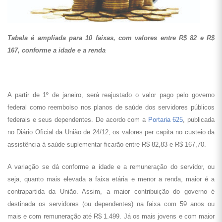
Tabela é ampliada para 10 faixas, com valores entre R$ 82 e R$
167, conforme a idade e a renda
A partir de 1º de janeiro, será reajustado o valor pago pelo governo
federal como reembolso nos planos de saúde dos servidores públicos
federais e seus dependentes. De acordo com a
Portaria 625
, publicada
no Diário Oficial da União de 24/12, os valores per capita no custeio da
assistência à saúde suplementar ficarão entre R$ 82,83 e R$ 167,70.
A variação se dá conforme a idade e a remuneração do servidor, ou
seja, quanto mais elevada a faixa etária e menor a renda, maior é a
contrapartida da União. Assim, a maior contribuição do governo é
destinada os servidores (ou dependentes) na faixa com 59 anos ou
mais e com remuneração até R$ 1.499. Já os mais jovens e com maior