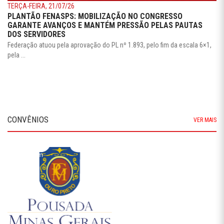
TERÇA-FEIRA, 21/07/26
PLANTÃO FENASPS: MOBILIZAÇÃO NO CONGRESSO
GARANTE AVANÇOS E MANTÉM PRESSÃO PELAS PAUTAS
DOS SERVIDORES
Federação atuou pela aprovação do PL nº 1.893, pelo fim da escala 6×1,
pela ...
CONVÊNIOS
VER MAIS