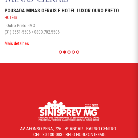
POUSADA MINAS GERAIS E HOTEL LUXOR OURO PRETO
HOTÉIS
. Outro Preto - MG
(31) 3551-5506 / 0800.702.5506
Mais detalhes
AV. AFONSO PENA, 726 - 4º ANDAR - BAIRRO CENTRO -
CEP: 30.130-003 - BELO HORIZONTE/MG