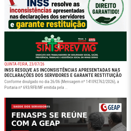
QUINTA-FEIRA, 23/07/26
INSS RESOLVE AS INCONSISTÊNCIAS APRESENTADAS NAS
DECLARAÇÕES DOS SERVIDORES E GARANTE RESTITUIÇÃO
Conforme divulgado no dia 26/06 (Mensagem nº 141092762/2026), a
Portaria nº 693/RFB/MF emitida pela ...