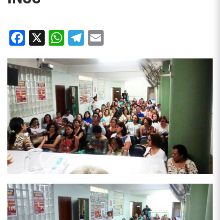
Facebook
X
WhatsApp
Telegram
Email