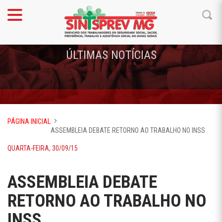
ÚLTIMAS NOTÍCIAS
PÁGINA INICIAL
ASSEMBLEIA DEBATE RETORNO AO TRABALHO NO INSS
QUARTA-FEIRA, 30/09/15
ASSEMBLEIA DEBATE
RETORNO AO TRABALHO NO
INSS