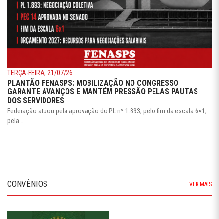
TERÇA-FEIRA, 21/07/26
PLANTÃO FENASPS: MOBILIZAÇÃO NO CONGRESSO
GARANTE AVANÇOS E MANTÉM PRESSÃO PELAS PAUTAS
DOS SERVIDORES
Federação atuou pela aprovação do PL nº 1.893, pelo fim da escala 6×1,
pela ...
CONVÊNIOS
VER MAIS