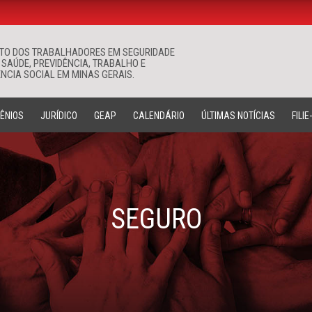
ATO DOS TRABALHADORES EM SEGURIDADE
Buscar
 SAÚDE, PREVIDÊNCIA, TRABALHO E
NCIA SOCIAL EM MINAS GERAIS.
ÊNIOS
JURÍDICO
GEAP
CALENDÁRIO
ÚLTIMAS NOTÍCIAS
FILIE
SEGURO