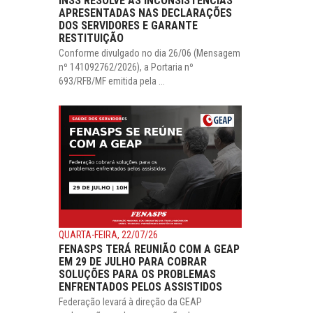
INSS RESOLVE AS INCONSISTÊNCIAS
APRESENTADAS NAS DECLARAÇÕES
DOS SERVIDORES E GARANTE
RESTITUIÇÃO
Conforme divulgado no dia 26/06 (Mensagem
nº 141092762/2026), a Portaria nº
693/RFB/MF emitida pela ...
QUARTA-FEIRA, 22/07/26
FENASPS TERÁ REUNIÃO COM A GEAP
EM 29 DE JULHO PARA COBRAR
SOLUÇÕES PARA OS PROBLEMAS
ENFRENTADOS PELOS ASSISTIDOS
Federação levará à direção da GEAP