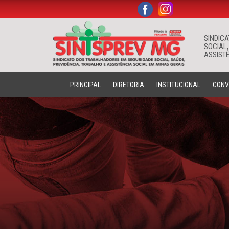
.
.
SINDIC
SOCIAL,
ASSISTÊ
PRINCIPAL
DIRETORIA
INSTITUCIONAL
CONV