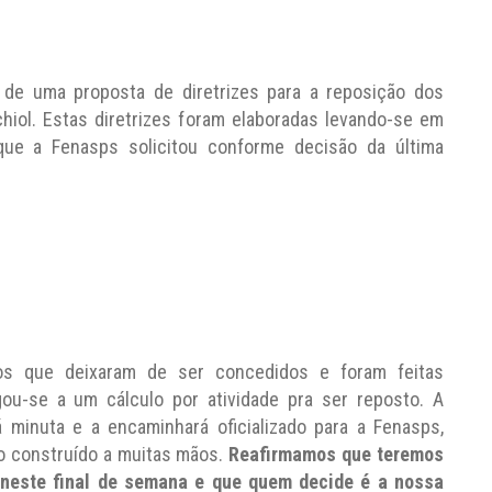
ra de uma proposta de diretrizes para a reposição dos
chiol. Estas diretrizes foram elaboradas levando-se em
ue a Fenasps solicitou conforme decisão da última
s que deixaram de ser concedidos e foram feitas
ou-se a um cálculo por atividade pra ser reposto. A
 minuta e a encaminhará oficializado para a Fenasps,
ho construído a muitas mãos.
Reafirmamos que teremos
 neste final de semana e que quem decide é a nossa