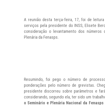
A reunião desta terça-feira, 17, foi de leitu
serviços pela presidente do INSS, Elisete Ber
consideração o levantamento dos números q
Plenária da Fenasps.
Resumindo, foi pego o número de processo
ponderações pelo número de grevistas. Cheg
presidente discorreu sobre parâmetros e fará
considerando, segundo ela, ter sido um trabal
o Seminário e Plenária Nacional da Fenasps