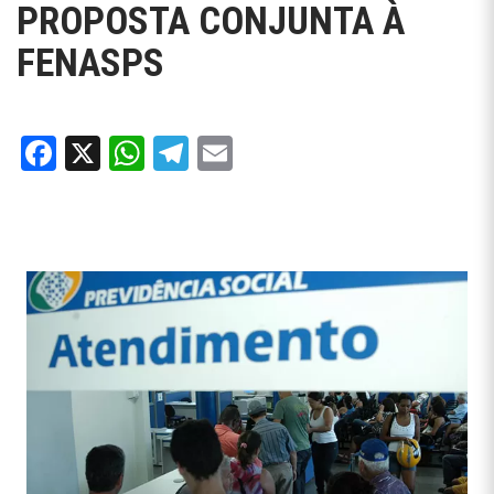
PROPOSTA CONJUNTA À
FENASPS
Facebook
X
WhatsApp
Telegram
Email