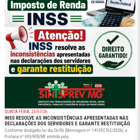
QUINTA-FEIRA, 23/07/26
INSS RESOLVE AS INCONSISTÊNCIAS APRESENTADAS NAS
DECLARAÇÕES DOS SERVIDORES E GARANTE RESTITUIÇÃO
Conforme divulgado no dia 26/06 (Mensagem nº 141092762/2026), a
Portaria nº 693/RFB/MF emitida pela ...