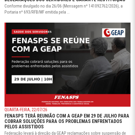
Conforme divulgado no dia 26/06 (Mensagem nº 141092762/2026), a
Portaria nº 693/RFB/MF emitida pela ...
QUARTA-FEIRA, 22/07/26
FENASPS TERÁ REUNIÃO COM A GEAP EM 29 DE JULHO PARA
COBRAR SOLUÇÕES PARA OS PROBLEMAS ENFRENTADOS
PELOS ASSISTIDOS
Federação levará à direção da GEAP reclamações sobre suspensão de