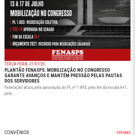
TERÇA-FEIRA, 21/07/26
PLANTÃO FENASPS: MOBILIZAÇÃO NO CONGRESSO
GARANTE AVANÇOS E MANTÉM PRESSÃO PELAS PAUTAS
DOS SERVIDORES
Federação atuou pela aprovação do PL nº 1.893, pelo fim da escala 6×1,
pela ...
CONVÊNIOS
VER MAIS