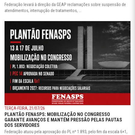
Federação levará à direção da GEAP reclamações sobre suspensão de
atendimentos, interrupção de tratamentos, ...
TERÇA-FEIRA, 21/07/26
PLANTÃO FENASPS: MOBILIZAÇÃO NO CONGRESSO
GARANTE AVANÇOS E MANTÉM PRESSÃO PELAS PAUTAS
DOS SERVIDORES
Federação atuou pela aprovação do PL nº 1.893, pelo fim da escala 6×1,