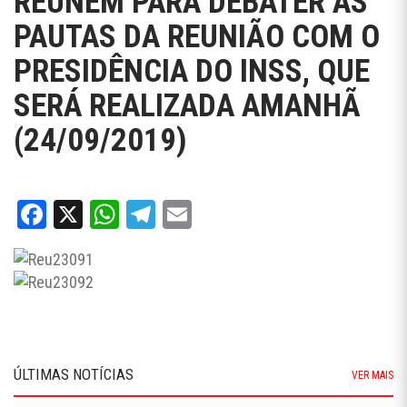
REÚNEM PARA DEBATER AS
PAUTAS DA REUNIÃO COM O
PRESIDÊNCIA DO INSS, QUE
SERÁ REALIZADA AMANHÃ
(24/09/2019)
Facebook
X
WhatsApp
Telegram
Email
ÚLTIMAS NOTÍCIAS
VER MAIS