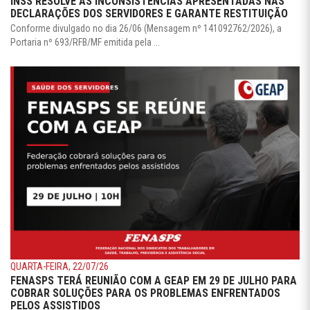
INSS RESOLVE AS INCONSISTÊNCIAS APRESENTADAS NAS
DECLARAÇÕES DOS SERVIDORES E GARANTE RESTITUIÇÃO
Conforme divulgado no dia 26/06 (Mensagem nº 141092762/2026), a
Portaria nº 693/RFB/MF emitida pela ...
QUARTA-FEIRA, 22/07/26
FENASPS TERÁ REUNIÃO COM A GEAP EM 29 DE JULHO PARA
COBRAR SOLUÇÕES PARA OS PROBLEMAS ENFRENTADOS
PELOS ASSISTIDOS