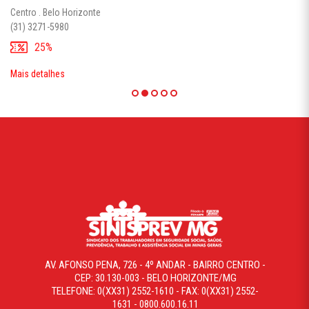
Centro . Belo Horizonte
(31) 3271-5980
25%
Mais detalhes
AV. AFONSO PENA, 726 - 4º ANDAR - BAIRRO CENTRO -
CEP: 30.130-003 - BELO HORIZONTE/MG
TELEFONE: 0(XX31) 2552-1610 - FAX: 0(XX31) 2552-
1631 - 0800.600.16.11