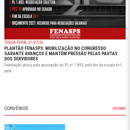
TERÇA-FEIRA, 21/07/26
PLANTÃO FENASPS: MOBILIZAÇÃO NO CONGRESSO
GARANTE AVANÇOS E MANTÉM PRESSÃO PELAS PAUTAS
DOS SERVIDORES
Federação atuou pela aprovação do PL nº 1.893, pelo fim da escala 6×1,
pela ...
CONVÊNIOS
VER MAIS