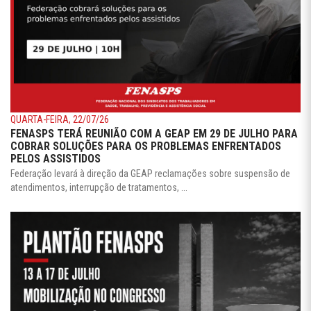
QUARTA-FEIRA, 22/07/26
FENASPS TERÁ REUNIÃO COM A GEAP EM 29 DE JULHO PARA
COBRAR SOLUÇÕES PARA OS PROBLEMAS ENFRENTADOS
PELOS ASSISTIDOS
Federação levará à direção da GEAP reclamações sobre suspensão de
atendimentos, interrupção de tratamentos, ...