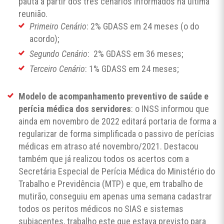
pauta a partir dos três cenários informados na última
reunião.
Primeiro Cenário
: 2% GDASS em 24 meses (o do
acordo);
Segundo Cenário
: 2% GDASS em 36 meses;
Terceiro Cenário
: 1% GDASS em 24 meses;
Modelo de acompanhamento preventivo de saúde e
perícia médica dos servidores
: o INSS informou que
ainda em novembro de 2022 editará portaria de forma a
regularizar de forma simplificada o passivo de perícias
médicas em atraso até novembro/2021. Destacou
também que já realizou todos os acertos com a
Secretária Especial de Perícia Médica do Ministério do
Trabalho e Previdência (MTP) e que, em trabalho de
mutirão, conseguiu em apenas uma semana cadastrar
todos os peritos médicos no SIAS e sistemas
subjacentes, trabalho este que estava previsto para