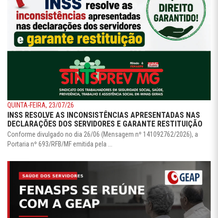
QUINTA-FEIRA, 23/07/26
INSS RESOLVE AS INCONSISTÊNCIAS APRESENTADAS NAS
DECLARAÇÕES DOS SERVIDORES E GARANTE RESTITUIÇÃO
Conforme divulgado no dia 26/06 (Mensagem nº 141092762/2026), a
Portaria nº 693/RFB/MF emitida pela ...