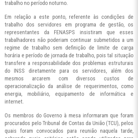
trabalho no período noturno.
Em relação a este ponto, referente às condições de
trabalho dos servidores em programa de gestão, os
representantes da FENASPS insistiram que esses
trabalhadores não poderiam continuar submetidos a um
regime de trabalho sem definição de limite de carga
horária e período de jornada de trabalho, pois tal situação
transfere a responsabilidade dos problemas estruturais
do INSS diretamente para os servidores, além dos
mesmos arcarem com diversos custos de
operacionalização da análise de requerimentos, como
energia, mobiliário, equipamento de informática e
internet.
Os membros do Governo à mesa informaram que foram
procurados pelo Tribunal de Contas da União (TCU), pelos
quais foram convocados para reunião naquela tarde,