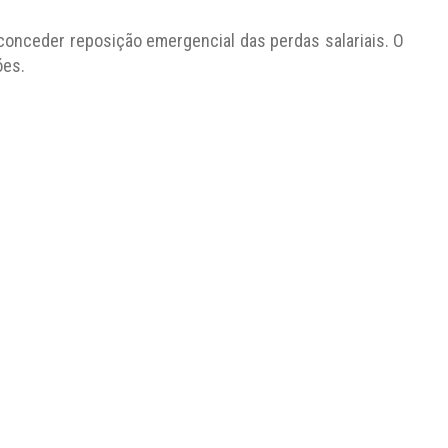
onceder reposição emergencial das perdas salariais. O
ões.