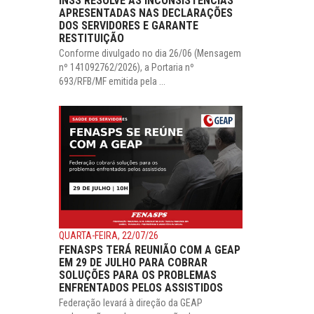
INSS RESOLVE AS INCONSISTÊNCIAS
APRESENTADAS NAS DECLARAÇÕES
DOS SERVIDORES E GARANTE
RESTITUIÇÃO
Conforme divulgado no dia 26/06 (Mensagem
nº 141092762/2026), a Portaria nº
693/RFB/MF emitida pela ...
QUARTA-FEIRA, 22/07/26
FENASPS TERÁ REUNIÃO COM A GEAP
EM 29 DE JULHO PARA COBRAR
SOLUÇÕES PARA OS PROBLEMAS
ENFRENTADOS PELOS ASSISTIDOS
Federação levará à direção da GEAP