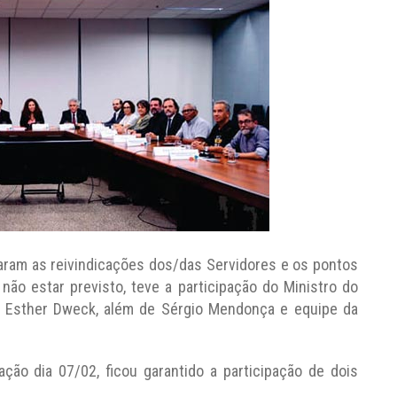
am as reivindicações dos/das Servidores e os pontos
não estar previsto, teve a participação do Ministro do
ão Esther Dweck, além de Sérgio Mendonça e equipe da
ão dia 07/02, ficou garantido a participação de dois