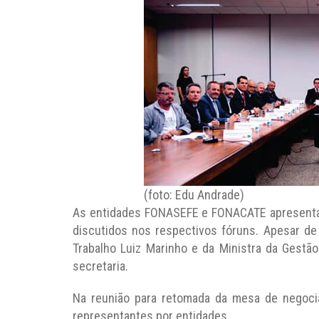
(foto: Edu Andrade)
As entidades FONASEFE e FONACATE apresentar
discutidos nos respectivos fóruns. Apesar de 
Trabalho Luiz Marinho e da Ministra da Gest
secretaria.
Na reunião para retomada da mesa de negociaç
representantes por entidades.