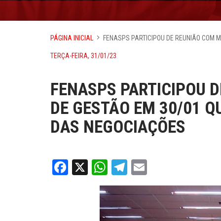
PÁGINA INICIAL
FENASPS PARTICIPOU DE REUNIÃO COM M
TERÇA-FEIRA, 31/01/23
FENASPS PARTICIPOU D
DE GESTÃO EM 30/01 Q
DAS NEGOCIAÇÕES
Facebook
X
WhatsApp
Telegram
Email