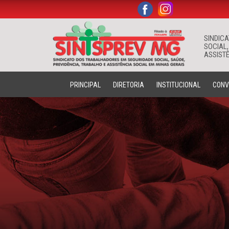
.
.
SINDIC
SOCIAL,
ASSISTÊ
PRINCIPAL
DIRETORIA
INSTITUCIONAL
CONV