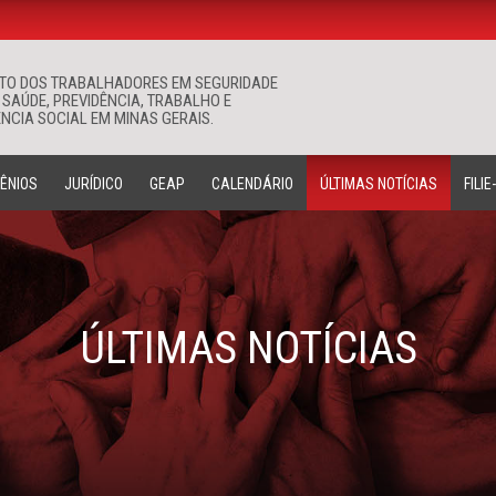
ATO DOS TRABALHADORES EM SEGURIDADE
Buscar
 SAÚDE, PREVIDÊNCIA, TRABALHO E
NCIA SOCIAL EM MINAS GERAIS.
ÊNIOS
JURÍDICO
GEAP
CALENDÁRIO
ÚLTIMAS NOTÍCIAS
FILIE
ÚLTIMAS NOTÍCIAS