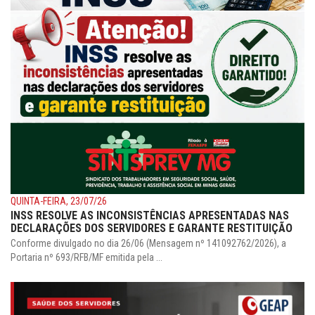
QUINTA-FEIRA, 23/07/26
INSS RESOLVE AS INCONSISTÊNCIAS APRESENTADAS NAS
DECLARAÇÕES DOS SERVIDORES E GARANTE RESTITUIÇÃO
Conforme divulgado no dia 26/06 (Mensagem nº 141092762/2026), a
Portaria nº 693/RFB/MF emitida pela ...