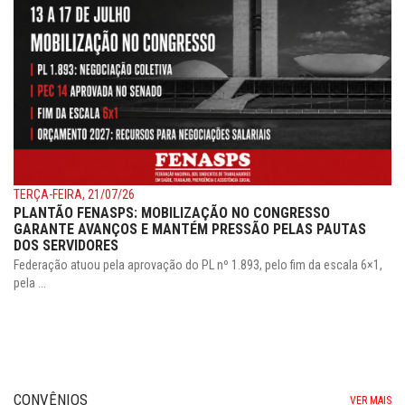
TERÇA-FEIRA, 21/07/26
PLANTÃO FENASPS: MOBILIZAÇÃO NO CONGRESSO
GARANTE AVANÇOS E MANTÉM PRESSÃO PELAS PAUTAS
DOS SERVIDORES
Federação atuou pela aprovação do PL nº 1.893, pelo fim da escala 6×1,
pela ...
CONVÊNIOS
VER MAIS