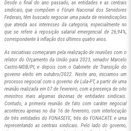
Desde o final do ano passado, as entidades e as centrais
sindicais, que compõem o Fórum Nacional dos Servidores
Federais, têm buscado negociar uma pauta de reivindicações
que atenda aos interesses da categoria, especialmente no
que se refere à reposição salarial emergencial de 26,94%,
correspondente à inflação dos últimos quatro anos.
As iniciativas começaram pela realização de reuniões com o
relator do Orçamento da União para 2023, senador Marcelo
Castro-MDB/PI, e depois com o Gabinete de Transição do
governo eleito em outubro/2022. Neste ano, iniciamos um
processo negocial com o governo de Lula-PT, a partir de uma
reunião realizada em 07 de fevereiro, com a presença de oito
ministros mais algumas dezenas de entidades sindicais.
Contudo, a primeira reunião de fato com caráter negocial
aconteceu apenas no dia 16 de fevereiro, com interlocução
de três entidades do FONASEFE, três do FONACATE e uma
representando as centrais sindicais. Pelo lado do governo,