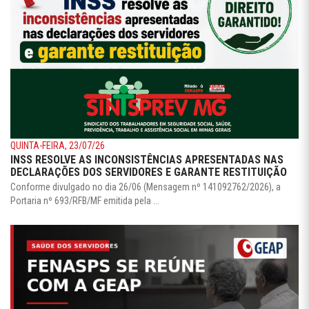
QUINTA-FEIRA, 23/07/26
INSS RESOLVE AS INCONSISTÊNCIAS APRESENTADAS NAS
DECLARAÇÕES DOS SERVIDORES E GARANTE RESTITUIÇÃO
Conforme divulgado no dia 26/06 (Mensagem nº 141092762/2026), a
Portaria nº 693/RFB/MF emitida pela ...