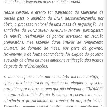
entidades participariam dessa segunda rodada.
Nesse sentido, o evento foi transferido do Ministério de
Gestão para o auditório do DNIT, descaracterizando, por
óbvio, o processo racional de uma mesa de negociação. As
entidades do FONASEFE/FONACATE/Centrais participaram
da reunião, reafirmando os pontos acertados em reunião
preparatória, mas fazendo duras críticas ao rompimento
unilateral do formato de mesa, por parte do governo.
Novamente, e de forma contundente, foi exigido do governo
a revisão da oferta da mesa anterior e ratificação dos pontos
da pauta de reivindicações.
A firmeza apresentada por nosso(a)s interlocutore(a)s, –
apesar das lamentáveis expressões de elogios ao governo
proferidas por outros setores que não integram o FONASEFE
– levou o Secretário Sérgio Mendonça a encerrar a reunião
admitindo a possibilidade de revisão da proposta inicial.
Segundo o mesmo, haverá tratativas com os ministérios da