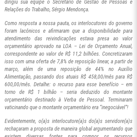
dirigiu sua equipe o Secretário de Gestão de Pessoas e
Relações do Trabalho, Sérgio Mendonça.
Como resposta a nossa pauta, os interlocutores do governo
foram lacônicos e afirmaram que a disponibilidade para
atendimento das reivindicações estava presa ao valor
orçamentário aprovado na LOA – Lei de Orçamento Anual,
correspondente ao valor de R$ 11,2 bilhões. Concretizaram
isso com uma oferta de 7,8% de reposição linear, a partir de
março, além de uma reposição de 44% no Auxílio
Alimentação, passando dos atuais R$ 458,00/mês para R$
600,00/mês. Detalhe: o recurso para esse benefício – em
torno de R$ 1 bilhão – seria deduzido do montante
orçamentário destinado à Verba de Pessoal. Terminaram
vaticinando que o montante orçamentário era “inegociável”!
Evidentemente, o(a)s interlocutore(a)s do(a)s servidore(a)s
rechaçaram a proposta de maneira global argumentando que
existem diversas fontes para compor os recursos