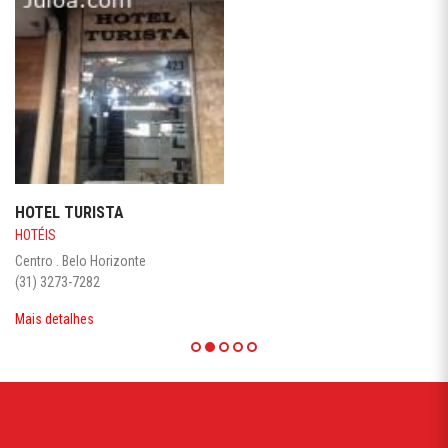
HOTEL TURISTA
HOTÉIS
Centro . Belo Horizonte
(31) 3273-7282
Mais detalhes