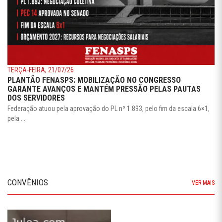
TERÇA-FEIRA, 21/07/26
PLANTÃO FENASPS: MOBILIZAÇÃO NO CONGRESSO
GARANTE AVANÇOS E MANTÉM PRESSÃO PELAS PAUTAS
DOS SERVIDORES
Federação atuou pela aprovação do PL nº 1.893, pelo fim da escala 6×1,
pela ...
CONVÊNIOS
VER MAIS