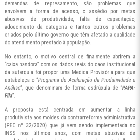
demandas de represamento, são problemas que
envolvem a forma de acesso, o assédio por metas
abusivas de produtividade, falta de capacitação,
adoecimento da categoria e tantos outros problemas
criados pelo último governo que têm afetado a qualidade
do atendimento prestado à população.
No entanto, o motivo central de finalmente abrirem a
“caixa pandora” com os dados reais do caos institucional
da autarquia foi propor uma Medida Provisória para que
estabeleça o “
Programa de Aceleração da Produtividade e
Análise
”, que denominam de forma esdrúxula de “
PAPA-
Fila
”.
A proposta está centrada em aumentar a linha
produtivista aos moldes da contrarreforma administrativa
(PEC nº 32/2020) que já vem sendo implementada no
INSS nos últimos anos, com metas abusivas de