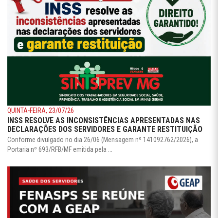
QUINTA-FEIRA, 23/07/26
INSS RESOLVE AS INCONSISTÊNCIAS APRESENTADAS NAS
DECLARAÇÕES DOS SERVIDORES E GARANTE RESTITUIÇÃO
Conforme divulgado no dia 26/06 (Mensagem nº 141092762/2026), a
Portaria nº 693/RFB/MF emitida pela ...