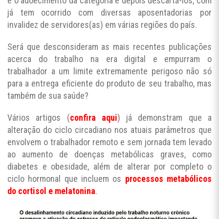
e o adoecimento da categoria e depois descartá-los, com
já tem ocorrido com diversas aposentadorias por
invalidez de servidores(as) em várias regiões do país.
Será que desconsideram as mais recentes publicações
acerca do trabalho na era digital e empurram o
trabalhador a um limite extremamente perigoso não só
para a entrega eficiente do produto de seu trabalho, mas
também de sua saúde?
Vários artigos (
confira aqui
) já demonstram que a
alteração do ciclo circadiano nos atuais parâmetros que
envolvem o trabalhador remoto e sem jornada tem levado
ao aumento de doenças metabólicas graves, como
diabetes e obesidade, além de alterar por completo o
ciclo hormonal que incluem os
processos metabólicos
do cortisol e melatonina
.