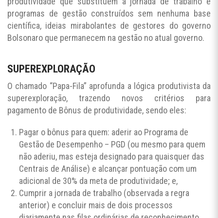
produtividade que substituem a jornada de trabalho e
programas de gestão construídos sem nenhuma base
científica, ideias mirabolantes de gestores do governo
Bolsonaro que permanecem na gestão no atual governo.
SUPEREXPLORAÇÃO
O chamado “Papa-Fila” aprofunda a lógica produtivista da
superexploração, trazendo novos critérios para
pagamento de Bônus de produtividade, sendo eles:
Pagar o bônus para quem: aderir ao Programa de
Gestão de Desempenho – PGD (ou mesmo para quem
não aderiu, mas esteja designado para quaisquer das
Centrais de Análise) e alcançar pontuação com um
adicional de 30% da meta de produtividade; e,
Cumprir a jornada de trabalho (observada a regra
anterior) e concluir mais de dois processos
diariamente nas filas ordinárias de reconhecimento