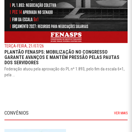
TERÇA-FEIRA, 21/07/26
PLANTÃO FENASPS: MOBILIZAÇÃO NO CONGRESSO
GARANTE AVANÇOS E MANTÉM PRESSÃO PELAS PAUTAS
DOS SERVIDORES
Federação atuou pela aprovação do PL nº 1.893, pelo fim da escala 6×1,
pela ...
CONVÊNIOS
VER MAIS