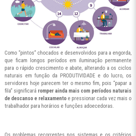
Como “pintos” chocados e desenvolvidos para a engorda,
que ficam longos períodos em iluminação permanente
para o rápido crescimento e abate, alterando a os ciclos
naturais em função da PRODUTIVIDADE e do lucro, os
servidores hoje parecem ter o mesmo fim, pois “papar a
fila” significará
romper ainda mais com períodos naturais
de descanso e relaxamento
e pressionar cada vez mais o
trabalhador para horários e funções adoecedoras.
Os problemas recorrentes nos sistemas e os critérios