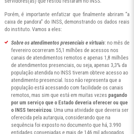
servidores(as) que restou restaram no INSS.
Porém, é importante enfatizar que finalmente abriram “a
caixa de pandora” do INSS, demonstrando os dados reais
do instituto. Vamos a eles:
Sobre os atendimentos presenciais e virtuais
: no mês de
fevereiro ocorreram 55,1 milhões de acessos nos
canais de atendimentos remotos e apenas 1,8 milhões
de atendimentos presenciais, ou seja, apenas 3,3% da
população atendida no INSS tiveram obteve acesso ao
atendimento presencial. Isso não representa que a
população está acessando com facilidade os canais
remotos, mas sim que está em muitas vezes
pagando
por um serviço que o Estado deveria oferecer ou que
o INSS terceirizou
. Uma uma atividade que deveria ser
oferecida pela autarquia, considerando que na
sequência foi exposto no documento que há, 3.990
entidades conveniadas e mais de 146 mil advogados