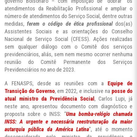
governo Bolsonaro – com imposição de “dobrar” os
atendimentos da Reabilitação Profissional e ampliar o
número de atendimentos do Serviço Social, dentre outras
medidas,
ferem o código de ética profissional
dos(as)
Assistentes Sociais e as orientações do Conselho
Nacional de Serviço Social (CFESS). Ações realizadas
sem qualquer diálogo com o Comitê dos serviços
previdenciários, aliás, sem nem mesmo ocorrer nenhuma
reunião do Comitê Permanente dos Serviços
Previdenciários no ano de 2023.
A FENASPS, desde as reuniões com a
Equipe de
Transição do Governo
, em 2022, e inclusive na
posse do
atual ministro da Previdência Social
, Carlos Lupi, já
neste ano, apresentou documento com diagnóstico e
proposta sobre o INSS: “
Uma bomba-relógio chamada
INSS: A urgente e necessária reestruturação da maior
autarquia pública da América Latina
”, até o momento
desconsiderada pelo ministro da previdência e