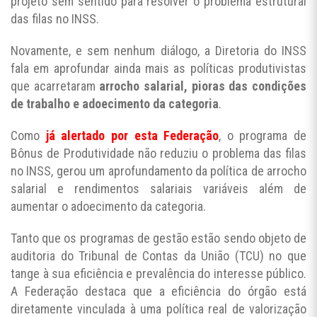
projeto sem sentido para resolver o problema estrutural
das filas no INSS.
Novamente, e sem nenhum diálogo, a Diretoria do INSS
fala em aprofundar ainda mais as políticas produtivistas
que acarretaram
arrocho salarial, pioras das condições
de trabalho e adoecimento da categoria
.
Como
já alertado por esta Federação
, o programa de
Bônus de Produtividade não reduziu o problema das filas
no INSS, gerou um aprofundamento da política de arrocho
salarial e rendimentos salariais variáveis além de
aumentar o adoecimento da categoria.
Tanto que os programas de gestão estão sendo objeto de
auditoria do Tribunal de Contas da União (TCU) no que
tange à sua eficiência e prevalência do interesse público.
A Federação destaca que a eficiência do órgão está
diretamente vinculada à uma política real de valorização