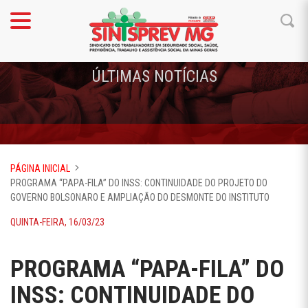
ÚLTIMAS NOTÍCIAS
PÁGINA INICIAL
PROGRAMA “PAPA-FILA” DO INSS: CONTINUIDADE DO PROJETO DO
GOVERNO BOLSONARO E AMPLIAÇÃO DO DESMONTE DO INSTITUTO
QUINTA-FEIRA, 16/03/23
PROGRAMA “PAPA-FILA” DO
INSS: CONTINUIDADE DO