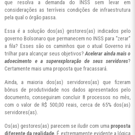
que resolva a demanda do INSS sem levar em
considerações as terríveis condições de infraestrutura
pela qual o órgão passa.
Essa é a solução dos(as) gestores(as) indicados pelo
governo Bolsonaro que permanecem no INSS para “zerar”
a fila? Esses são os caminhos que o atual Governo irá
trilhar para alcançar seus objetivos?
Acelerar ainda mais o
adoecimento e a superexploração de seus servidores
?
Certamente mais uma proposta que fracassará.
Ainda, a maioria dos(as) servidores(as) que fizeram
bônus de produtividade nos dados apresentados pelo
documento, conseguiram concluir 8 processos no mês,
com o valor de R$ 500,00 reais, cerca de 65% dos(as)
servidores(as).
Os(as) gestores(as) parecem se iludir com uma
proposta
diferente da realidade
. É extremamente evidente a lógica