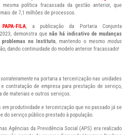
esma política fracassada da gestão anterior, que
 mais de 7,1 milhões de processos.
 PAPA-FILA
, a publicação da Portaria Conjunta
 2023, demonstra que
não há indicativo de mudanças
 problemas no Instituto
, mantendo o mesmo
modus
ão, dando continuidade do modelo anterior fracassado!
u
sorrateiramente
na portaria a terceirização nas unidades
 e contratação de empresa para prestação de serviço,
a de materiais e outros serviços.
em produtividade e terceirização que no passado já se
e do serviço público prestado à população.
as Agências da Previdência Social (APS) era realizado