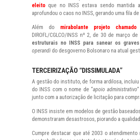
eleito
que no INSS estava sendo mantida a m
aprofundou o caos no INSS, gerando uma fila de
Além do
mirabolante projeto chamado
DIROFL/CGLCO/INSS nº 2, de 30 de março de
estruturais no INSS para sanear os graves
operandi
do desgoverno Bolsonaro na atual gest
TERCEIRIZAÇÃO “DISSIMULADA”
A gestão do instituto, de forma ardilosa, inclui
do INSS com o nome de “
apoio administrativo
”
junto com a autorização de licitação para compr
O INSS insiste em modelos de gestão baseados 
demonstraram desastrosos, piorando a qualidad
Cumpre destacar que até 2003 o atendimento n