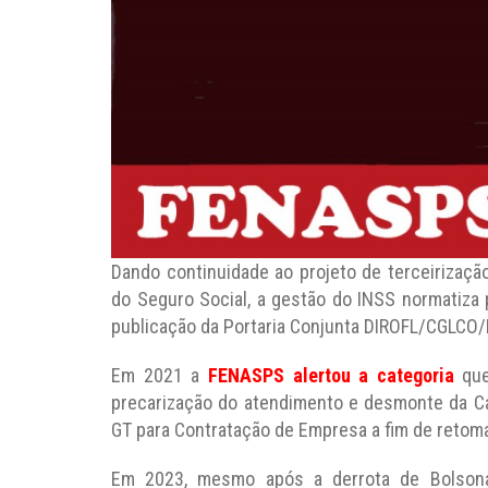
Dando continuidade ao projeto de terceirizaç
do Seguro Social, a gestão do INSS normatiza
publicação da Portaria Conjunta DIROFL/CGLCO/
Em 2021 a
FENASPS alertou a categoria
que
precarização do atendimento e desmonte da Ca
GT para Contratação de Empresa a fim de retoma
Em 2023, mesmo após a derrota de Bolson