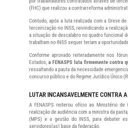
por trabalhadores contratados através de terce
(FHC) que realizou a contrarreforma administrat
Contudo, após a luta realizada com a Greve de
terceirização no INSS, reivindicando a realizaç
a situação de descalabro no quadro funcional do
trabalham no INSS sequer teriam a oportunidade
Conforme aprovado reiteradamente nos fórun
Estados,
a FENASPS luta firmemente contra qu
ressaltando a pauta da necessidade emergencial
concurso público e do Regime Jurídico Único (R
LUTAR INCANSAVELMENTE CONTRA A
A FENASPS reiterou ofício ao Ministério de
realização de audiência com a ministra da pasta
(MPS) e a gestão do INSS, para debater es
servidores(as) base da federação.