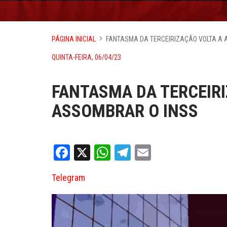
PÁGINA INICIAL
FANTASMA DA TERCEIRIZAÇÃO VOLTA A 
QUINTA-FEIRA, 06/04/23
FANTASMA DA TERCEIRI
ASSOMBRAR O INSS
Facebook
X
WhatsApp
Telegram
Email
Telegram