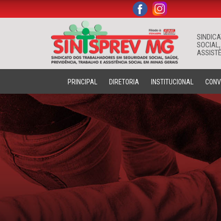
.
.
SINDIC
SOCIAL,
ASSISTÊ
PRINCIPAL
DIRETORIA
INSTITUCIONAL
CONV