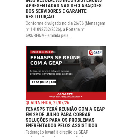
INSS RESOLVE AS INCONSISTÊNCIAS
APRESENTADAS NAS DECLARAÇÕES
DOS SERVIDORES E GARANTE
RESTITUIÇÃO
Conforme divulgado no dia 26/06 (Mensagem
nº 141092762/2026), a Portaria nº
693/RFB/MF emitida pela ...
QUARTA-FEIRA, 22/07/26
FENASPS TERÁ REUNIÃO COM A GEAP
EM 29 DE JULHO PARA COBRAR
SOLUÇÕES PARA OS PROBLEMAS
ENFRENTADOS PELOS ASSISTIDOS
Federação levará à direção da GEAP