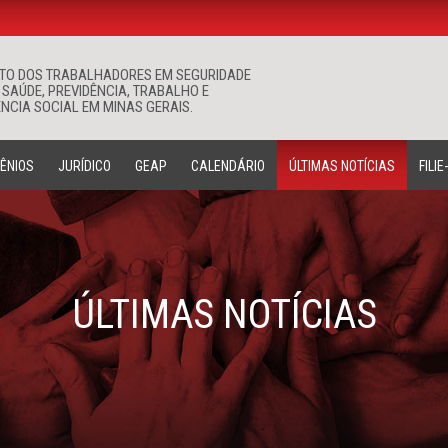
ATO DOS TRABALHADORES EM SEGURIDADE
Buscar
 SAÚDE, PREVIDÊNCIA, TRABALHO E
NCIA SOCIAL EM MINAS GERAIS.
ÊNIOS
JURÍDICO
GEAP
CALENDÁRIO
ÚLTIMAS NOTÍCIAS
FILIE
ÚLTIMAS NOTÍCIAS