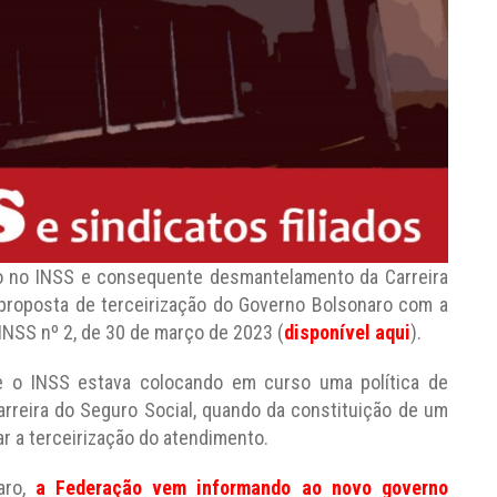
ão no INSS e consequente desmantelamento da Carreira
 proposta de terceirização do Governo Bolsonaro com a
INSS nº 2, de 30 de março de 2023 (
disponível aqui
).
 o INSS estava colocando em curso uma política de
rreira do Seguro Social, quando da constituição de um
r a terceirização do atendimento.
aro,
a Federação vem informando ao novo governo