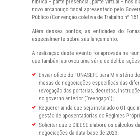
híbrida – parte presencial, parte virtual – nos 
novo arcabouço fiscal apresentado pelo Gover
Público (Convenção coletiva de Trabalho nº 151 
Além desses pontos, as entidades do Fonas
especialmente sobre seu lançamento.
A realização deste evento foi aprovada na reuni
que também aprovou uma série de deliberações.
Enviar oficio do FONASEFE para Ministério de
mesas de negociações especificas das difer
revogação das portarias, decretos, Instruçõe
no governo anterior (“revogaço”);
Requerer ainda que seja instalado o GT que 
gestão de aposentadorias do Regimes Própri
Solicitar que o DIEESE elabore os cálculos d
negociações da data-base de 2023;