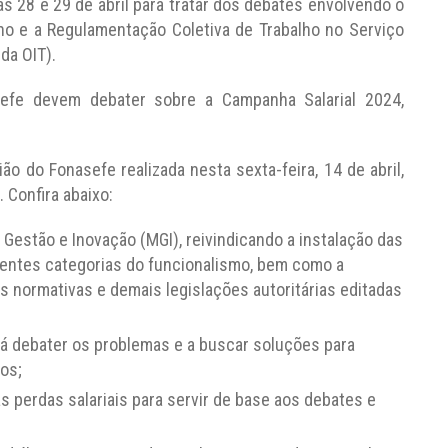
dias 28 e 29 de abril para tratar dos debates envolvendo o
no e a Regulamentação Coletiva de Trabalho no Serviço
da OIT).
efe devem debater sobre a Campanha Salarial 2024,
ão do Fonasefe realizada nesta sexta-feira, 14 de abril,
 Confira abaixo:
 Gestão e Inovação (MGI), reivindicando a instalação das
entes categorias do funcionalismo, bem como a
s normativas e demais legislações autoritárias editadas
irá debater os problemas e a buscar soluções para
os;
as perdas salariais para servir de base aos debates e