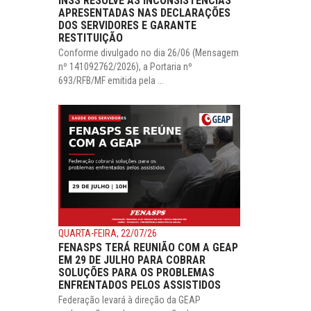
INSS RESOLVE AS INCONSISTÊNCIAS
APRESENTADAS NAS DECLARAÇÕES
DOS SERVIDORES E GARANTE
RESTITUIÇÃO
Conforme divulgado no dia 26/06 (Mensagem
nº 141092762/2026), a Portaria nº
693/RFB/MF emitida pela ...
QUARTA-FEIRA, 22/07/26
FENASPS TERÁ REUNIÃO COM A GEAP
EM 29 DE JULHO PARA COBRAR
SOLUÇÕES PARA OS PROBLEMAS
ENFRENTADOS PELOS ASSISTIDOS
Federação levará à direção da GEAP