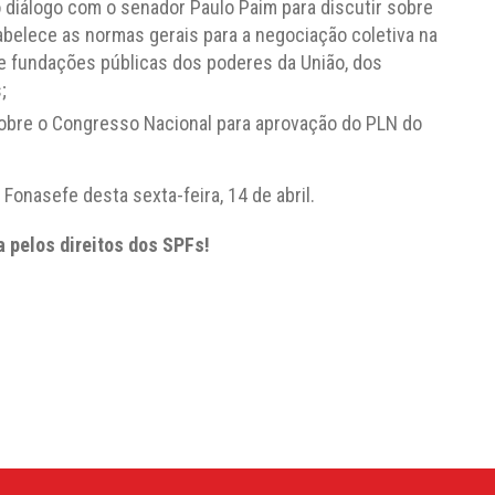
diálogo com o senador Paulo Paim para discutir sobre
abelece as normas gerais para a negociação coletiva na
 e fundações públicas dos poderes da União, dos
;
obre o Congresso Nacional para aprovação do PLN do
 Fonasefe desta sexta-feira, 14 de abril.
a pelos direitos dos SPFs!