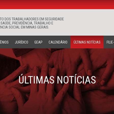
ATO DOS TRABALHADORES EM SEGURIDADE
Buscar
 SAÚDE, PREVIDÊNCIA, TRABALHO E
NCIA SOCIAL EM MINAS GERAIS.
ÊNIOS
JURÍDICO
GEAP
CALENDÁRIO
ÚLTIMAS NOTÍCIAS
FILIE
ÚLTIMAS NOTÍCIAS