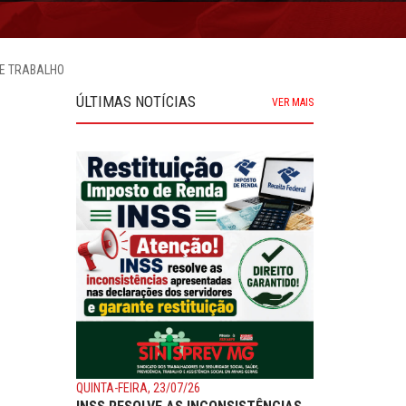
DE TRABALHO
ÚLTIMAS NOTÍCIAS
VER MAIS
QUINTA-FEIRA, 23/07/26