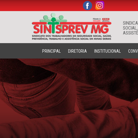
.
.
SINDIC
SOCIAL,
ASSISTÊ
PRINCIPAL
DIRETORIA
INSTITUCIONAL
CONV