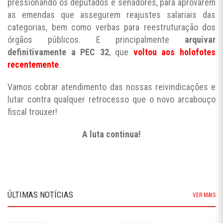
pressionando os deputados e senadores, para aprovarem
as emendas que assegurem reajustes salariais das
categorias, bem como verbas para reestruturação dos
órgãos públicos. E principalmente
arquivar
definitivamente a PEC 32
, que
voltou aos holofotes
recentemente
.
Vamos cobrar atendimento das nossas reivindicações e
lutar contra qualquer retrocesso que o novo arcabouço
fiscal trouxer!
A luta continua!
ÚLTIMAS NOTÍCIAS
VER MAIS