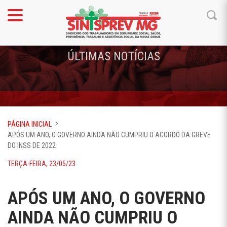
ÚLTIMAS NOTÍCIAS
PÁGINA INICIAL
APÓS UM ANO, O GOVERNO AINDA NÃO CUMPRIU O ACORDO DA GREVE
DO INSS DE 2022
TERÇA-FEIRA, 23/05/23
APÓS UM ANO, O GOVERNO
AINDA NÃO CUMPRIU O