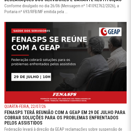
Conforme divulgado no dia 26/06 (Mensagem nº 141092762/2026), a
Portaria nº 693/RFB/MF emitida pela ...
QUARTA-FEIRA, 22/07/26
FENASPS TERÁ REUNIÃO COM A GEAP EM 29 DE JULHO PARA
COBRAR SOLUÇÕES PARA OS PROBLEMAS ENFRENTADOS
PELOS ASSISTIDOS
Federação levará à direção da GEAP reclamações sobre suspensão de