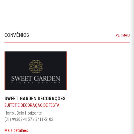
CONVÊNIOS
VER MAIS
SWEET GARDEN DECORAÇÕES
BUFFET E DECORAÇÃO DE FESTA
Horto . Belo Horizonte
(31) 99307-4157 / 3411-5102
Mais detalhes