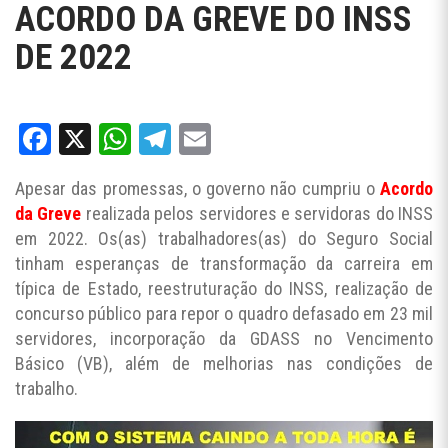
ACORDO DA GREVE DO INSS
DE 2022
Facebook
X
WhatsApp
Telegram
Email
Apesar das promessas, o governo não cumpriu o
Acordo
da Greve
realizada pelos servidores e servidoras do INSS
em 2022. Os(as) trabalhadores(as) do Seguro Social
tinham esperanças de transformação da carreira em
típica de Estado, reestruturação do INSS, realização de
concurso público para repor o quadro defasado em 23 mil
servidores, incorporação da GDASS no Vencimento
Básico (VB), além de melhorias nas condições de
trabalho.