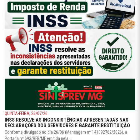
QUINTA-FEIRA, 23/07/26
INSS RESOLVE AS INCONSISTÊNCIAS APRESENTADAS NAS
DECLARAÇÕES DOS SERVIDORES E GARANTE RESTITUIÇÃO
Conforme divulgado no dia 26/06 (Mensagem nº 141092762/2026), a
Portaria nº 693/RFB/MF emitida pela ...