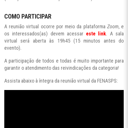
COMO PARTICIPAR
A reunião virtual ocorre por meio da plataforma
Zoom
, e
os interessados(as) devem acessar
este link
. A sala
virtual será aberta às 19h45 (15 minutos antes do
evento).
A participação de todos e todas é muito importante para
garantir o atendimento das reivindicações da categoria!
Assista abaixo à íntegra da reunião virtual da FENASPS: