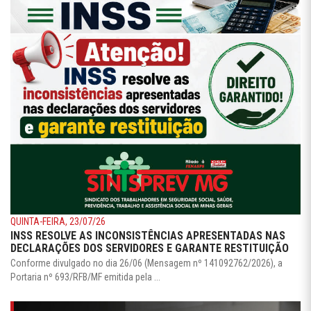
QUINTA-FEIRA, 23/07/26
INSS RESOLVE AS INCONSISTÊNCIAS APRESENTADAS NAS
DECLARAÇÕES DOS SERVIDORES E GARANTE RESTITUIÇÃO
Conforme divulgado no dia 26/06 (Mensagem nº 141092762/2026), a
Portaria nº 693/RFB/MF emitida pela ...