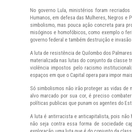
No governo Lula, ministérios foram recriado
Humanos, em defesa das Mulheres, Negros e Po
simbolismo, mas pouca ação concreta para pr
misóginos e homofóbicos, como exemplo o feri
governo federal e também destruição e invasão 
A luta de resistência de Quilombo dos Palmares
materializada nas lutas do conjunto da classe
violência impostos pelo racismo institucion
espaços em que o Capital opera para impor mais
Só simbolismos não irão proteger as vidas de 
alvo marcado por sua cor, é preciso combater 
políticas publicas que punam os agentes do Est
A luta é antirracista e anticapitalista, pois n
não seja contra essa forma de sociedade ca
exploração, uma luta que é do conjunto da class