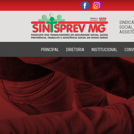
.
.
SINDIC
SOCIAL,
ASSISTÊ
PRINCIPAL
DIRETORIA
INSTITUCIONAL
CONV