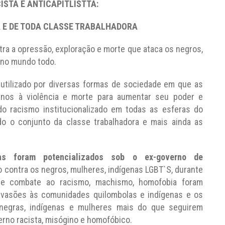
ISTA E ANTICAPITLISTTA:
A E DE TODA CLASSE TRABALHADORA
tra a opressão, exploração e morte que ataca os negros,
e no mundo todo.
 utilizado por diversas formas de sociedade em que as
os à violência e morte para aumentar seu poder e
 do racismo institucionalizado em todas as esferas do
do o conjunto da classe trabalhadora e mais ainda as
as foram potencializados sob o ex-governo de
contra os negros, mulheres, indígenas LGBT`S, durante
de combate ao racismo, machismo, homofobia foram
nvasões às comunidades quilombolas e indígenas e os
negras, indígenas e mulheres mais do que seguirem
rno racista, misógino e homofóbico.