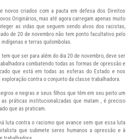
s e novos criados com a pauta em defesa dos Direitos
vos Originários, mas até agora carregam apenas muito
oteger as vidas que seguem sendo alvos dos racistas,
ado de 20 de novembro não tem ponto facultativo pelo
indígenas e terras quilombolas.
 tem que ser para além do dia 20 de novembro, deve ser
 trabalhadora combatendo todas as formas de opressão e
alizado que está em todas as esferas do Estado e nos
 exploração contra o conjunto da classe trabalhadora.
negros e negras e seus filhos que têm em seu peito um
as práticas institucionalizadas que matam , é preciso
ado que as praticam.
ão há luta contra o racismo que avance sem que essa luta
pitalista que submete seres humanos a opressão e à
e trabalhadora.