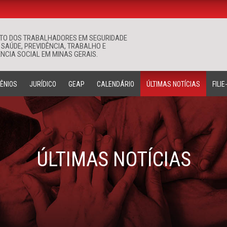
ATO DOS TRABALHADORES EM SEGURIDADE
Buscar
 SAÚDE, PREVIDÊNCIA, TRABALHO E
NCIA SOCIAL EM MINAS GERAIS.
ÊNIOS
JURÍDICO
GEAP
CALENDÁRIO
ÚLTIMAS NOTÍCIAS
FILIE
ÚLTIMAS NOTÍCIAS