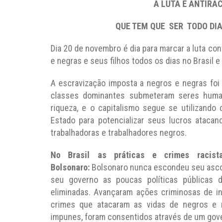
A LUTA É ANTIRAC
QUE TEM QUE SER TODO DI
Dia 20 de novembro é dia para marcar a luta con
e negras e seus filhos todos os dias no Brasil 
A escravização imposta a negros e negras foi
classes dominantes submeteram seres human
riqueza, e o capitalismo segue se utilizando
Estado para potencializar seus lucros atacan
trabalhadoras e trabalhadores negros.
No Brasil as práticas e crimes racist
Bolsonaro:
Bolsonaro nunca escondeu seu asco 
seu governo as poucas políticas públicas 
eliminadas. Avançaram ações criminosas de i
crimes que atacaram as vidas de negros e 
impunes, foram consentidos através de um gove