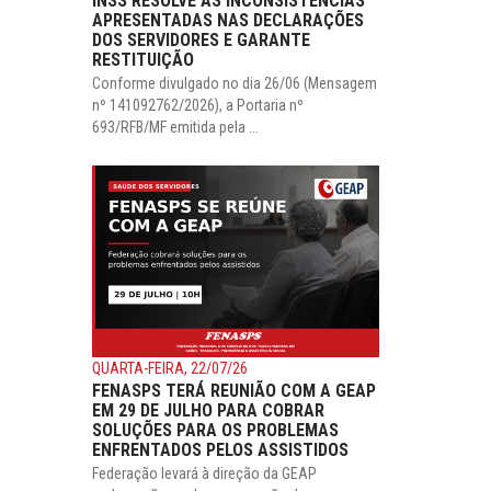
INSS RESOLVE AS INCONSISTÊNCIAS
APRESENTADAS NAS DECLARAÇÕES
DOS SERVIDORES E GARANTE
RESTITUIÇÃO
Conforme divulgado no dia 26/06 (Mensagem
nº 141092762/2026), a Portaria nº
693/RFB/MF emitida pela ...
QUARTA-FEIRA, 22/07/26
FENASPS TERÁ REUNIÃO COM A GEAP
EM 29 DE JULHO PARA COBRAR
SOLUÇÕES PARA OS PROBLEMAS
ENFRENTADOS PELOS ASSISTIDOS
Federação levará à direção da GEAP