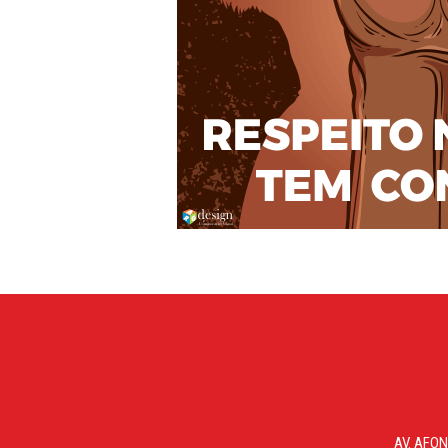
AV. AFON