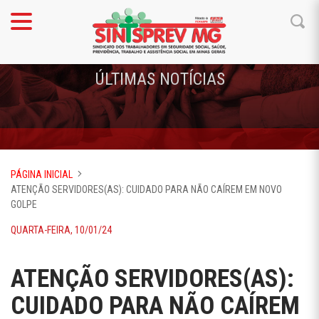
ÚLTIMAS NOTÍCIAS
PÁGINA INICIAL
ATENÇÃO SERVIDORES(AS): CUIDADO PARA NÃO CAÍREM EM NOVO
GOLPE
QUARTA-FEIRA, 10/01/24
ATENÇÃO SERVIDORES(AS):
CUIDADO PARA NÃO CAÍREM