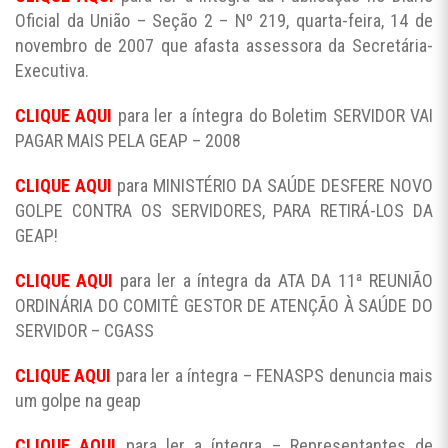
Oficial da União – Seção 2 – Nº 219, quarta-feira, 14 de
novembro de 2007 que afasta assessora da Secretária-
Executiva.
CLIQUE AQUI
para ler a íntegra do Boletim SERVIDOR VAI
PAGAR MAIS PELA GEAP – 2008
CLIQUE AQUI
para MINISTÉRIO DA SAÚDE DESFERE NOVO
GOLPE CONTRA OS SERVIDORES, PARA RETIRÁ-LOS DA
GEAP!
CLIQUE AQUI
para ler a íntegra da ATA DA 11ª REUNIÃO
ORDINÁRIA DO COMITÊ GESTOR DE ATENÇÃO À SAÚDE DO
SERVIDOR – CGASS
CLIQUE AQUI
para ler a íntegra – FENASPS denuncia mais
um golpe na geap
CLIQUE
AQUI
para ler a íntegra – Representantes de