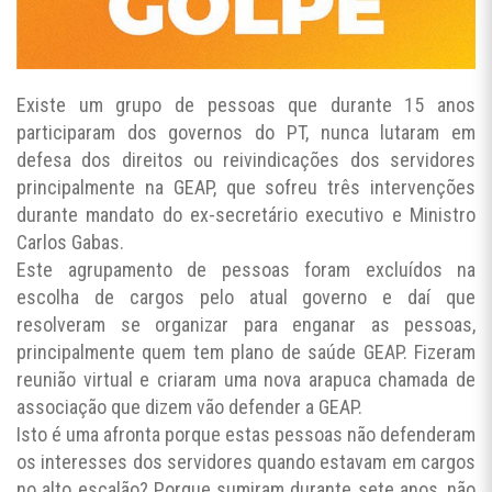
Existe um grupo de pessoas que durante 15 anos
participaram dos governos do PT, nunca lutaram em
defesa dos direitos ou reivindicações dos servidores
principalmente na GEAP, que sofreu três intervenções
durante mandato do ex-secretário executivo e Ministro
Carlos Gabas.
Este agrupamento de pessoas foram excluídos na
escolha de cargos pelo atual governo e daí que
resolveram se organizar para enganar as pessoas,
principalmente quem tem plano de saúde GEAP. Fizeram
reunião virtual e criaram uma nova arapuca chamada de
associação que dizem vão defender a GEAP.
Isto é uma afronta porque estas pessoas não defenderam
os interesses dos servidores quando estavam em cargos
no alto escalão? Porque sumiram durante sete anos, não