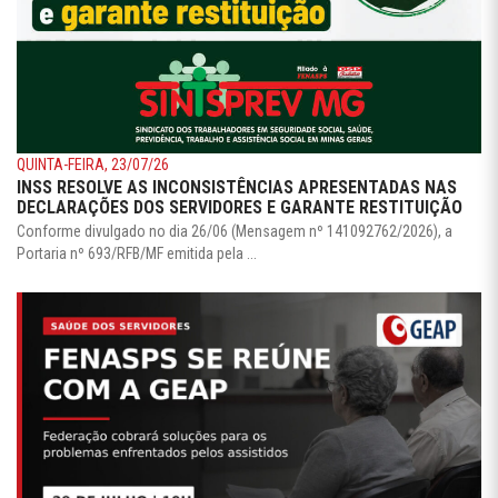
QUINTA-FEIRA, 23/07/26
INSS RESOLVE AS INCONSISTÊNCIAS APRESENTADAS NAS
DECLARAÇÕES DOS SERVIDORES E GARANTE RESTITUIÇÃO
Conforme divulgado no dia 26/06 (Mensagem nº 141092762/2026), a
Portaria nº 693/RFB/MF emitida pela ...