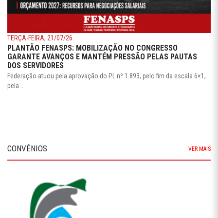
TERÇA-FEIRA, 21/07/26
PLANTÃO FENASPS: MOBILIZAÇÃO NO CONGRESSO
GARANTE AVANÇOS E MANTÉM PRESSÃO PELAS PAUTAS
DOS SERVIDORES
Federação atuou pela aprovação do PL nº 1.893, pelo fim da escala 6×1,
pela ...
CONVÊNIOS
VER MAIS