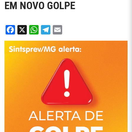
EM NOVO GOLPE
Facebook
X
WhatsApp
Telegram
Email