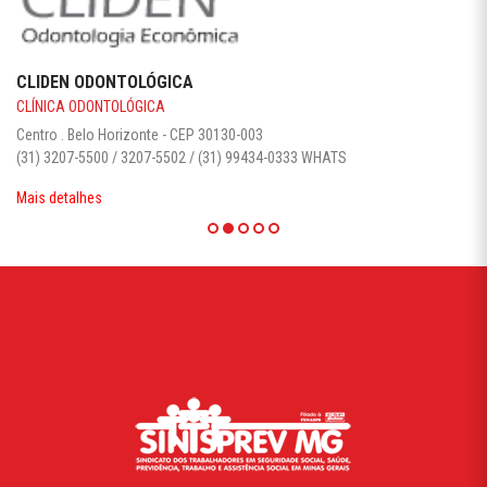
CLIDEN ODONTOLÓGICA
CLÍNICA ODONTOLÓGICA
Centro . Belo Horizonte - CEP 30130-003‎
(31) 3207-5500 / 3207-5502 / (31) 99434-0333 WHATS
Mais detalhes