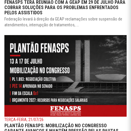
FENASPS TERÁ REUNIÃO COM A GEAP EM 29 DE JULHO PARA
COBRAR SOLUÇÕES PARA OS PROBLEMAS ENFRENTADOS
PELOS ASSISTIDOS
Federação levará à direção da GEAP reclamações sobre suspensão de
atendimentos, interrupção de tratamentos, ...
TERÇA-FEIRA, 21/07/26
PLANTÃO FENASPS: MOBILIZAÇÃO NO CONGRESSO
GARANTE AVANÇOS E MANTÉM PRESSÃO PELAS PAUTAS