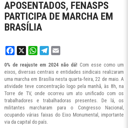
APOSENTADOS, FENASPS
PARTICIPA DE MARCHA EM
BRASÍLIA
Facebook
X
WhatsApp
Telegram
Email
0% de reajuste em 2024 não dá!
Com esse como um
eixos, diversas centrais e entidades sindicais realizaram
uma marcha em Brasília nesta quarta-feira, 22 de maio. A
atividade teve concentração logo pela manhã, às 8h, na
Torre de TV, onde ocorreu um ato unificado com os
trabalhadores e trabalhadoras presentes. De lá, os
militantes marcharam para o Congresso Nacional,
ocupando várias faixas do Eixo Monumental, importante
via da capital do país.