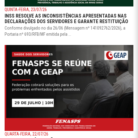
QUINTA-FEIRA, 23/07/26
INSS RESOLVE AS INCONSISTÊNCIAS APRESENTADAS NAS
DECLARAÇÕES DOS SERVIDORES E GARANTE RESTITUIÇÃO
Conforme divulgado no dia 26/06 (Mensagem nº 141092762/2026), a
Portaria nº 693/RFB/MF emitida pela ...
QUARTA-FEIRA, 22/07/26