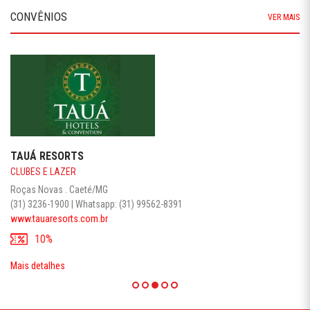
CONVÊNIOS
VER MAIS
TAUÁ RESORTS
CLUBES E LAZER
Roças Novas . Caeté/MG
(31) 3236-1900 | Whatsapp: (31) 99562-8391
www.tauaresorts.com.br
10%
Mais detalhes