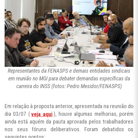
Representantes da FENASPS e demais entidades sindicais
em reunião no MGI para debater demandas específicas da
carreira do INSS (fotos: Pedro Mesidor/FENASPS)
Em relação à proposta anterior, apresentada na reunião do
dia 03/07 (
veja aqui
), houve algumas melhorias, porém
ainda está aquém da pauta aprovada pelos trabalhadores
nos seus fóruns deliberativos. Foram debatidos os
seguintes pontos: