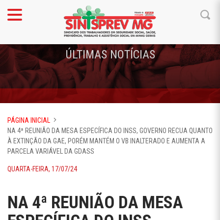
ÚLTIMAS NOTÍCIAS
PÁGINA INICIAL
NA 4ª REUNIÃO DA MESA ESPECÍFICA DO INSS, GOVERNO RECUA QUANTO
À EXTINÇÃO DA GAE, PORÉM MANTÉM O VB INALTERADO E AUMENTA A
PARCELA VARIÁVEL DA GDASS
QUARTA-FEIRA, 17/07/24
NA 4ª REUNIÃO DA MESA