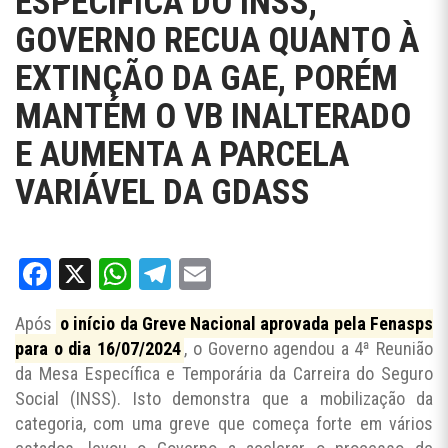
ESPECÍFICA DO INSS,
GOVERNO RECUA QUANTO À
EXTINÇÃO DA GAE, PORÉM
MANTÉM O VB INALTERADO
E AUMENTA A PARCELA
VARIÁVEL DA GDASS
Facebook
X
WhatsApp
Telegram
Email
Após
o início da Greve Nacional aprovada pela Fenasps
para o dia 16/07/2024
, o Governo agendou a 4ª Reunião
da Mesa Específica e Temporária da Carreira do Seguro
Social (INSS). Isto demonstra que a mobilização da
categoria, com uma greve que começa forte em vários