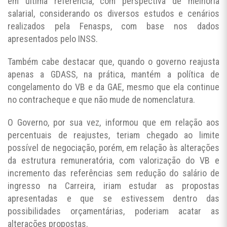
em última referência, com perspectiva de melhoria
salarial, considerando os diversos estudos e cenários
realizados pela Fenasps, com base nos dados
apresentados pelo INSS.
Também cabe destacar que, quando o governo reajusta
apenas a GDASS, na prática, mantém a política de
congelamento do VB e da GAE, mesmo que ela continue
no contracheque e que não mude de nomenclatura.
O Governo, por sua vez, informou que em relação aos
percentuais de reajustes, teriam chegado ao limite
possível de negociação, porém, em relação às alterações
da estrutura remuneratória, com valorização do VB e
incremento das referências sem redução do salário de
ingresso na Carreira, iriam estudar as propostas
apresentadas e que se estivessem dentro das
possibilidades orçamentárias, poderiam acatar as
alterações propostas.