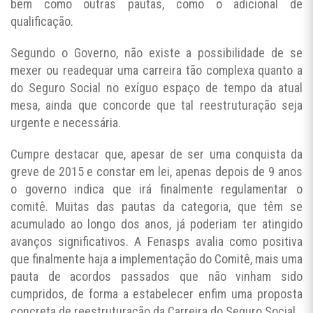
bem como outras pautas, como o adicional de
qualificação.
Segundo o Governo, não existe a possibilidade de se
mexer ou readequar uma carreira tão complexa quanto a
do Seguro Social no exíguo espaço de tempo da atual
mesa, ainda que concorde que tal reestruturação seja
urgente e necessária.
Cumpre destacar que, apesar de ser uma conquista da
greve de 2015 e constar em lei, apenas depois de 9 anos
o governo indica que irá finalmente regulamentar o
comitê. Muitas das pautas da categoria, que têm se
acumulado ao longo dos anos, já poderiam ter atingido
avanços significativos. A Fenasps avalia como positiva
que finalmente haja a implementação do Comitê, mais uma
pauta de acordos passados que não vinham sido
cumpridos, de forma a estabelecer enfim uma proposta
concreta de reestruturação da Carreira do Seguro Social.