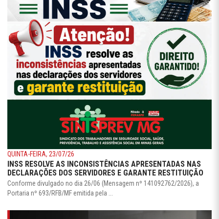
QUINTA-FEIRA, 23/07/26
INSS RESOLVE AS INCONSISTÊNCIAS APRESENTADAS NAS
DECLARAÇÕES DOS SERVIDORES E GARANTE RESTITUIÇÃO
Conforme divulgado no dia 26/06 (Mensagem nº 141092762/2026), a
Portaria nº 693/RFB/MF emitida pela ...