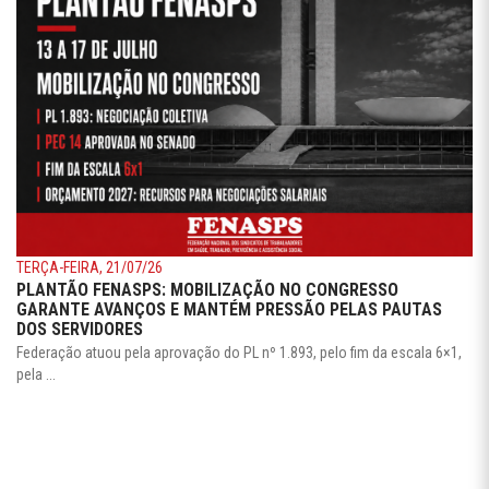
TERÇA-FEIRA, 21/07/26
PLANTÃO FENASPS: MOBILIZAÇÃO NO CONGRESSO
GARANTE AVANÇOS E MANTÉM PRESSÃO PELAS PAUTAS
DOS SERVIDORES
Federação atuou pela aprovação do PL nº 1.893, pelo fim da escala 6×1,
pela ...