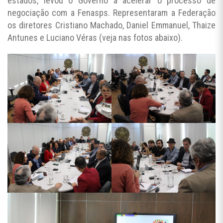
estados, levou o Governo a acelerar o processo de
negociação com a Fenasps. Representaram a Federação
os diretores Cristiano Machado, Daniel Emmanuel, Thaize
Antunes e Luciano Véras (veja nas fotos abaixo).