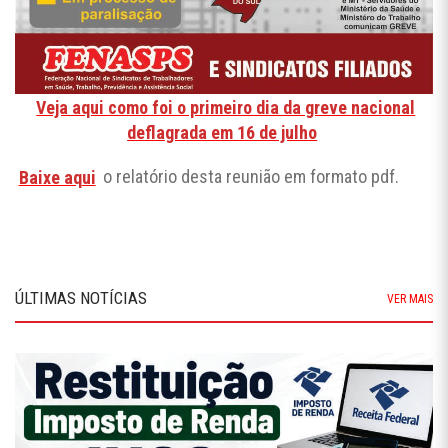
Veja aqui como foi o primeiro dia da greve nacional
deflagrada em 16 de julho
Baixe aqui
o relatório desta reunião em formato pdf.
ÚLTIMAS NOTÍCIAS
VER MAIS