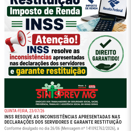
QUINTA-FEIRA, 23/07/26
INSS RESOLVE AS INCONSISTÊNCIAS APRESENTADAS NAS
DECLARAÇÕES DOS SERVIDORES E GARANTE RESTITUIÇÃO
Conforme divulgado no dia 26/06 (Mensagem nº 141092762/2026), a