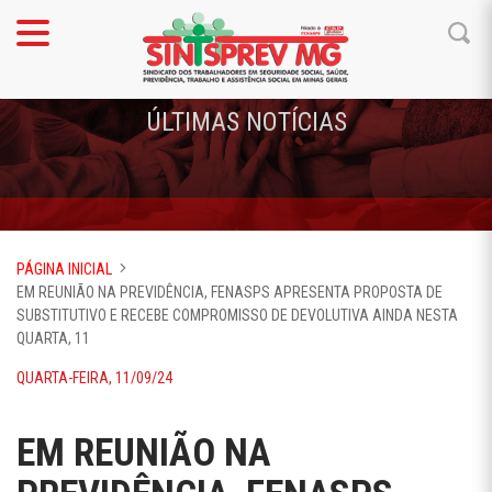
ÚLTIMAS NOTÍCIAS
PÁGINA INICIAL
EM REUNIÃO NA PREVIDÊNCIA, FENASPS APRESENTA PROPOSTA DE
SUBSTITUTIVO E RECEBE COMPROMISSO DE DEVOLUTIVA AINDA NESTA
QUARTA, 11
QUARTA-FEIRA, 11/09/24
EM REUNIÃO NA