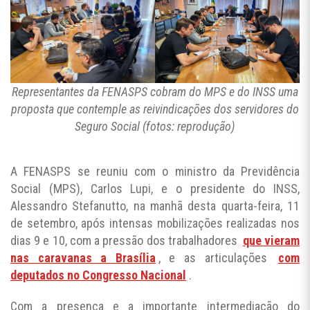
Representantes da FENASPS cobram do MPS e do INSS uma
proposta que contemple as reivindicações dos servidores do
Seguro Social (fotos: reprodução)
A FENASPS se reuniu com o ministro da Previdência
Social (MPS), Carlos Lupi, e o presidente do INSS,
Alessandro Stefanutto, na manhã desta quarta-feira, 11
de setembro, após intensas mobilizações realizadas nos
dias 9 e 10, com a pressão dos trabalhadores
que vieram
nas caravanas a Brasília
, e as articulações
com
deputados no Congresso Nacional
.
Com a presença e a importante intermediação do