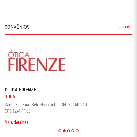
CONVÊNIOS
VER MAIS
ÓTICA FIRENZE
ÓTICA
Santa Efigênia . Belo Horizonte - CEP 30150-240
(31) 3241-1183
Mais detalhes