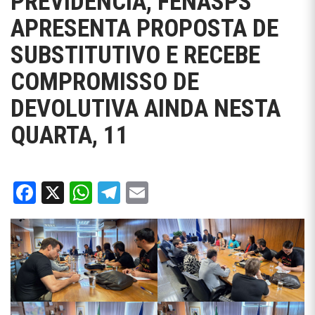
PREVIDÊNCIA, FENASPS
APRESENTA PROPOSTA DE
SUBSTITUTIVO E RECEBE
COMPROMISSO DE
DEVOLUTIVA AINDA NESTA
QUARTA, 11
Facebook
X
WhatsApp
Telegram
Email