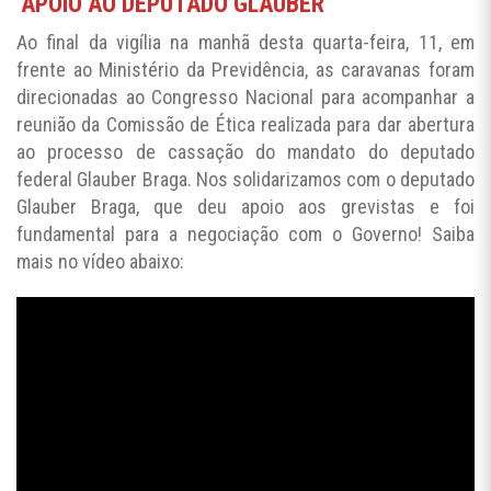
APOIO AO DEPUTADO GLAUBER
Ao final da vigília na manhã desta quarta-feira, 11, em
frente ao Ministério da Previdência, as caravanas foram
direcionadas ao Congresso Nacional para acompanhar a
reunião da Comissão de Ética realizada para dar abertura
ao processo de cassação do mandato do deputado
federal Glauber Braga. Nos solidarizamos com o deputado
Glauber Braga, que deu apoio aos grevistas e foi
fundamental para a negociação com o Governo! Saiba
mais no vídeo abaixo: