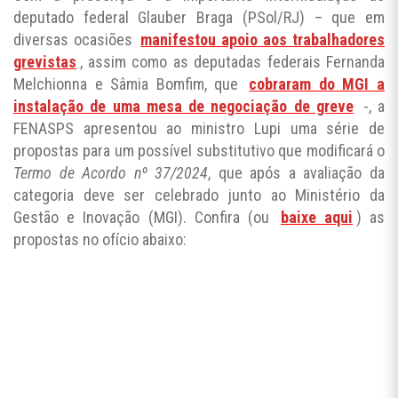
deputado federal Glauber Braga (PSol/RJ) – que em
diversas ocasiões
manifestou apoio aos trabalhadores
grevistas
, assim como as deputadas federais Fernanda
Melchionna e Sâmia Bomfim, que
cobraram do MGI a
instalação de uma mesa de negociação de greve
-, a
FENASPS apresentou ao ministro Lupi uma série de
propostas para um possível substitutivo que modificará o
Termo de Acordo nº 37/2024
, que após a avaliação da
categoria deve ser celebrado junto ao Ministério da
Gestão e Inovação (MGI). Confira (ou
baixe aqui
) as
propostas no ofício abaixo: