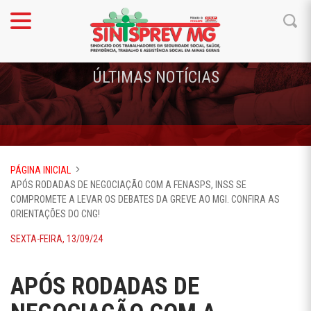
ÚLTIMAS NOTÍCIAS
PÁGINA INICIAL
APÓS RODADAS DE NEGOCIAÇÃO COM A FENASPS, INSS SE
COMPROMETE A LEVAR OS DEBATES DA GREVE AO MGI. CONFIRA AS
ORIENTAÇÕES DO CNG!
SEXTA-FEIRA, 13/09/24
APÓS RODADAS DE