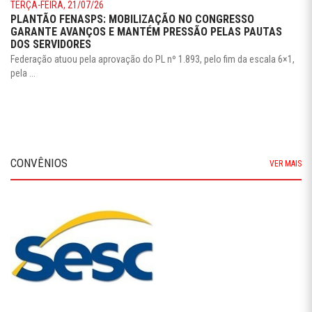
TERÇA-FEIRA, 21/07/26
PLANTÃO FENASPS: MOBILIZAÇÃO NO CONGRESSO
GARANTE AVANÇOS E MANTÉM PRESSÃO PELAS PAUTAS
DOS SERVIDORES
Federação atuou pela aprovação do PL nº 1.893, pelo fim da escala 6×1,
pela ...
CONVÊNIOS
VER MAIS