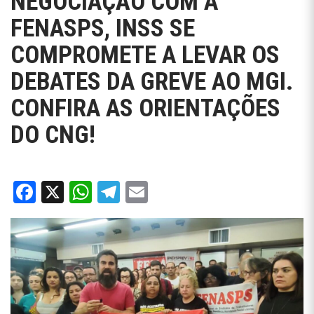
NEGOCIAÇÃO COM A
FENASPS, INSS SE
COMPROMETE A LEVAR OS
DEBATES DA GREVE AO MGI.
CONFIRA AS ORIENTAÇÕES
DO CNG!
Facebook
X
WhatsApp
Telegram
Email