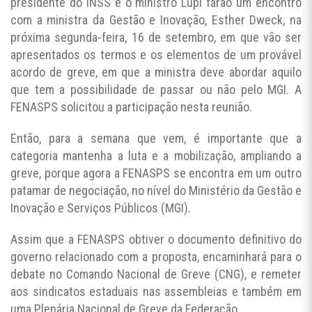
presidente do INSS e o ministro Lupi farão um encontro
com a ministra da Gestão e Inovação, Esther Dweck, na
próxima segunda-feira, 16 de setembro, em que vão ser
apresentados os termos e os elementos de um provável
acordo de greve, em que a ministra deve abordar aquilo
que tem a possibilidade de passar ou não pelo MGI. A
FENASPS solicitou a participação nesta reunião.
Então, para a semana que vem, é importante que a
categoria mantenha a luta e a mobilização, ampliando a
greve, porque agora a FENASPS se encontra em um outro
patamar de negociação, no nível do Ministério da Gestão e
Inovação e Serviços Públicos (MGI).
Assim que a FENASPS obtiver o documento definitivo do
governo relacionado com a proposta, encaminhará para o
debate no Comando Nacional de Greve (CNG), e remeter
aos sindicatos estaduais nas assembleias e também em
uma Plenária Nacional de Greve da Federação.