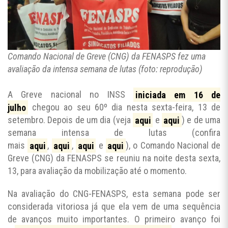
Comando Nacional de Greve (CNG) da FENASPS fez uma
avaliação da intensa semana de lutas (foto: reprodução)
A Greve nacional no INSS
iniciada em 16 de
julho
chegou ao seu 60º dia nesta sexta-feira, 13 de
setembro. Depois de um dia (veja
aqui
e
aqui
) e de uma
semana intensa de lutas (confira
mais
aqui
,
aqui
,
aqui
e
aqui
), o Comando Nacional de
Greve (CNG) da FENASPS se reuniu na noite desta sexta,
13, para avaliação da mobilização até o momento.
Na avaliação do CNG-FENASPS, esta semana pode ser
considerada vitoriosa já que ela vem de uma sequência
de avanços muito importantes. O primeiro avanço foi