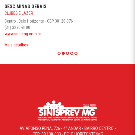
SESC MINAS GERAIS
CLUBES E LAZER
Centro . Belo Horizonte - CEP 30120-076
(31) 3270-8100
www.sescmg.com.br
Mais detalhes
AV. AFONSO PENA, 726 - 4º ANDAR - BAIRRO CENTRO -
CEP: 30.130-003 - BELO HORIZONTE/MG