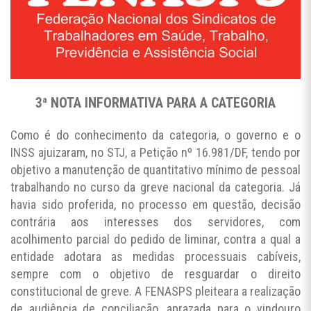
3ª NOTA INFORMATIVA PARA A CATEGORIA
Como é do conhecimento da categoria, o governo e o
INSS ajuizaram, no STJ, a Petição nº 16.981/DF, tendo por
objetivo a manutenção de quantitativo mínimo de pessoal
trabalhando no curso da greve nacional da categoria. Já
havia sido proferida, no processo em questão, decisão
contrária aos interesses dos servidores, com
acolhimento parcial do pedido de liminar, contra a qual a
entidade adotara as medidas processuais cabíveis,
sempre com o objetivo de resguardar o direito
constitucional de greve. A FENASPS pleiteara a realização
de audiência de conciliação, aprazada para o vindouro