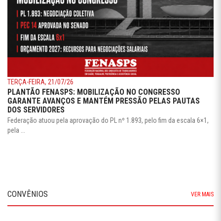
TERÇA-FEIRA, 21/07/26
PLANTÃO FENASPS: MOBILIZAÇÃO NO CONGRESSO
GARANTE AVANÇOS E MANTÉM PRESSÃO PELAS PAUTAS
DOS SERVIDORES
Federação atuou pela aprovação do PL nº 1.893, pelo fim da escala 6×1,
pela ...
CONVÊNIOS
VER MAIS