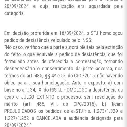
20/09/2024 e cuja realização era aguardada pela
categoria.
Em decisão proferida em 16/09/2024, o STJ homologou
pedido de desistência veiculado pelo INSS:
“No caso, verifico que a parte autora pleiteia pela extinção
do feito, o que equivale a pedido de desistência, que foi
formulado antes de oferecida a contestação, tornando
desnecessário o consentimento da parte adversa, nos
termos do art. 485, §§ 4º e 5º, do CPC/2015, não havendo
óbice para a sua homologação. Ante o exposto: a) com
base no art. 34, IX, do RISTJ, HOMOLOGO a desistência da
ação e JULGO EXTINTO o processo, sem resolução do
mérito (art. 485, VIII, do CPC/2015). b) ficam
PREJUDICADOS os pedidos de e-STJ fls. 1.273/1.329 e
1.227/1.252 e CANCELADA a audiência designada para
20/09/2024.”