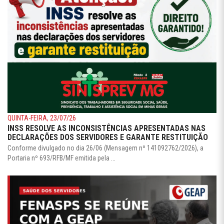
QUINTA-FEIRA, 23/07/26
INSS RESOLVE AS INCONSISTÊNCIAS APRESENTADAS NAS
DECLARAÇÕES DOS SERVIDORES E GARANTE RESTITUIÇÃO
Conforme divulgado no dia 26/06 (Mensagem nº 141092762/2026), a
Portaria nº 693/RFB/MF emitida pela ...