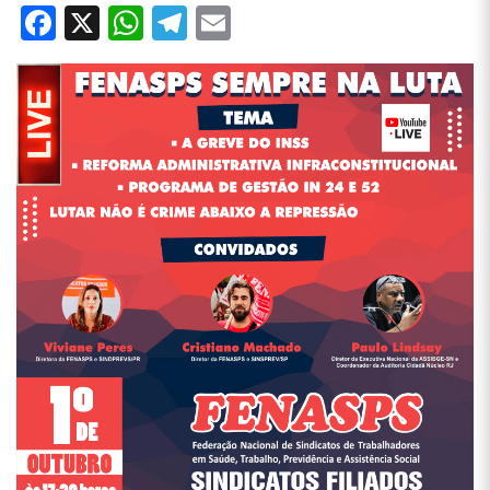
Facebook
X
WhatsApp
Telegram
Email