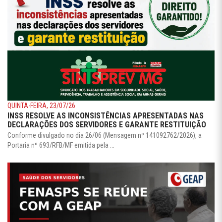
QUINTA-FEIRA, 23/07/26
INSS RESOLVE AS INCONSISTÊNCIAS APRESENTADAS NAS
DECLARAÇÕES DOS SERVIDORES E GARANTE RESTITUIÇÃO
Conforme divulgado no dia 26/06 (Mensagem nº 141092762/2026), a
Portaria nº 693/RFB/MF emitida pela ...