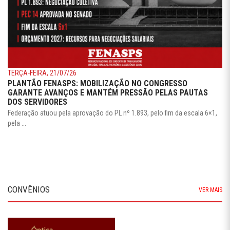
TERÇA-FEIRA, 21/07/26
PLANTÃO FENASPS: MOBILIZAÇÃO NO CONGRESSO
GARANTE AVANÇOS E MANTÉM PRESSÃO PELAS PAUTAS
DOS SERVIDORES
Federação atuou pela aprovação do PL nº 1.893, pelo fim da escala 6×1,
pela ...
CONVÊNIOS
VER MAIS