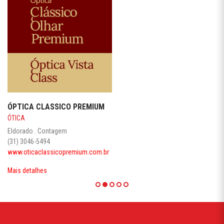
ÓPTICA CLASSICO PREMIUM
ÓTICA
Eldorado . Contagem
(31) 3046-5494
www.oticaclassicopremium.com.br
Mais detalhes