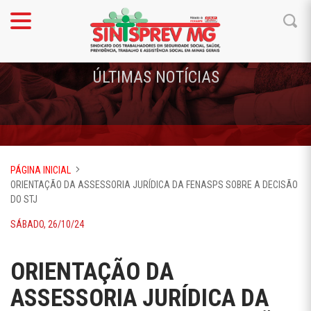
ÚLTIMAS NOTÍCIAS
PÁGINA INICIAL
ORIENTAÇÃO DA ASSESSORIA JURÍDICA DA FENASPS SOBRE A DECISÃO
DO STJ
SÁBADO, 26/10/24
ORIENTAÇÃO DA
ASSESSORIA JURÍDICA DA