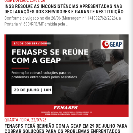
QUINTA-FEIRA, 23/07/26
INSS RESOLVE AS INCONSISTÊNCIAS APRESENTADAS NAS
DECLARAÇÕES DOS SERVIDORES E GARANTE RESTITUIÇÃO
Conforme divulgado no dia 26/06 (Mensagem nº 141092762/2026), a
Portaria nº 693/RFB/MF emitida pela ...
QUARTA-FEIRA, 22/07/26
FENASPS TERÁ REUNIÃO COM A GEAP EM 29 DE JULHO PARA
COBRAR SOLUÇÕES PARA OS PROBLEMAS ENFRENTADOS