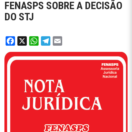
FENASPS SOBRE A DECISÃO
DO STJ
Facebook
X
WhatsApp
Telegram
Email