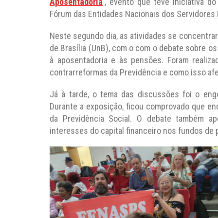
Aposentadoria
, evento que teve iniciativa d
Fórum das Entidades Nacionais dos Servidores 
Neste segundo dia, as atividades se concentrar
de Brasília (UnB), com o com o debate sobre os
à aposentadoria e às pensões. Foram realiza
contrarreformas da Previdência e como isso afe
Já à tarde, o tema das discussões foi o en
Durante a exposição, ficou comprovado que e
da Previdência Social. O debate também ap
interesses do capital financeiro nos fundos de