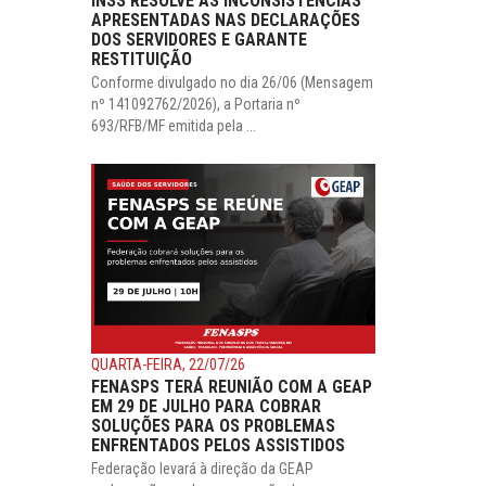
INSS RESOLVE AS INCONSISTÊNCIAS
APRESENTADAS NAS DECLARAÇÕES
DOS SERVIDORES E GARANTE
RESTITUIÇÃO
Conforme divulgado no dia 26/06 (Mensagem
nº 141092762/2026), a Portaria nº
693/RFB/MF emitida pela ...
QUARTA-FEIRA, 22/07/26
FENASPS TERÁ REUNIÃO COM A GEAP
EM 29 DE JULHO PARA COBRAR
SOLUÇÕES PARA OS PROBLEMAS
ENFRENTADOS PELOS ASSISTIDOS
Federação levará à direção da GEAP