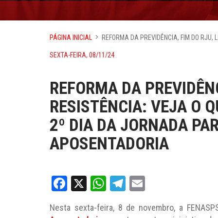
PÁGINA INICIAL
REFORMA DA PREVIDÊNCIA, FIM DO RJU,
SEXTA-FEIRA, 08/11/24
REFORMA DA PREVIDÊNCI
RESISTÊNCIA: VEJA O 
2º DIA DA JORNADA PA
APOSENTADORIA
Facebook
X
WhatsApp
Telegram
Email
Nesta sexta-feira, 8 de novembro, a FENASP