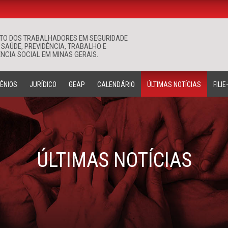
ATO DOS TRABALHADORES EM SEGURIDADE
Buscar
 SAÚDE, PREVIDÊNCIA, TRABALHO E
NCIA SOCIAL EM MINAS GERAIS.
ÊNIOS
JURÍDICO
GEAP
CALENDÁRIO
ÚLTIMAS NOTÍCIAS
FILIE
ÚLTIMAS NOTÍCIAS