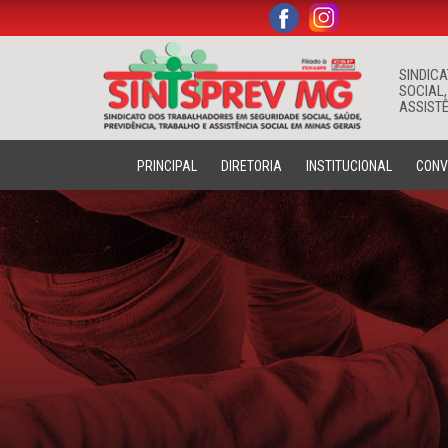
.
.
SINDIC
SOCIAL,
ASSISTÊ
PRINCIPAL
DIRETORIA
INSTITUCIONAL
CONV