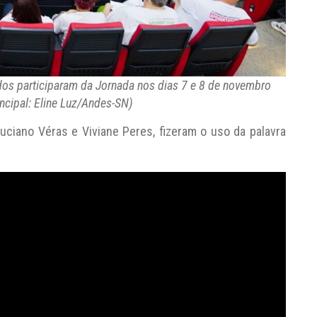
dos participaram da Jornada nos dias 7 e 8 de novembro
incipal: Eline Luz/Andes-SN)
ciano Véras e Viviane Peres, fizeram o uso da palavra