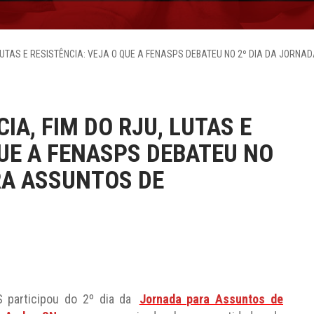
 LUTAS E RESISTÊNCIA: VEJA O QUE A FENASPS DEBATEU NO 2º DIA DA JOR
A, FIM DO RJU, LUTAS E
QUE A FENASPS DEBATEU NO
RA ASSUNTOS DE
S participou do 2º dia da
Jornada para Assuntos de