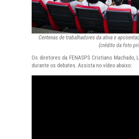
Centenas de trabalhadores da ativa e aposenta
(crédito da foto pr
Os diretores da FENASPS Cristiano Machado, Lu
durante os debates. Assista no vídeo abaixo: