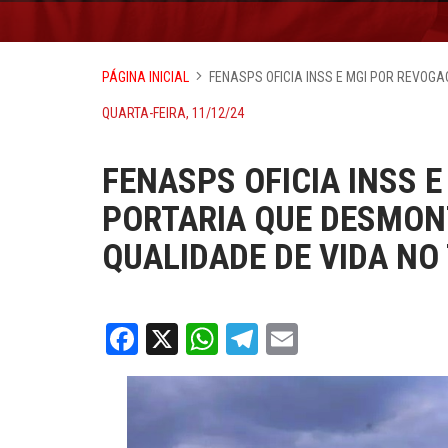
PÁGINA INICIAL
FENASPS OFICIA INSS E MGI POR REVOG
QUARTA-FEIRA, 11/12/24
FENASPS OFICIA INSS 
PORTARIA QUE DESMON
QUALIDADE DE VIDA NO
Facebook
X
WhatsApp
Telegram
Email