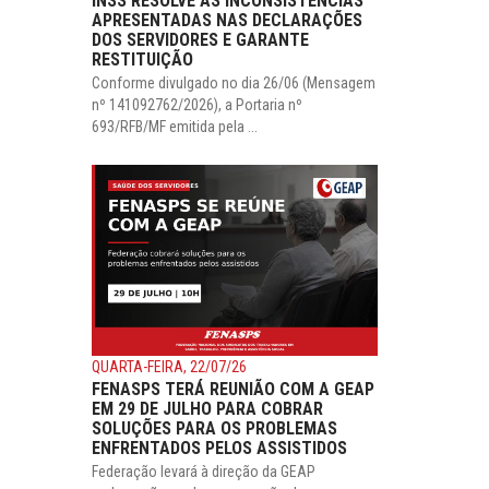
INSS RESOLVE AS INCONSISTÊNCIAS
APRESENTADAS NAS DECLARAÇÕES
DOS SERVIDORES E GARANTE
RESTITUIÇÃO
Conforme divulgado no dia 26/06 (Mensagem
nº 141092762/2026), a Portaria nº
693/RFB/MF emitida pela ...
QUARTA-FEIRA, 22/07/26
FENASPS TERÁ REUNIÃO COM A GEAP
EM 29 DE JULHO PARA COBRAR
SOLUÇÕES PARA OS PROBLEMAS
ENFRENTADOS PELOS ASSISTIDOS
Federação levará à direção da GEAP