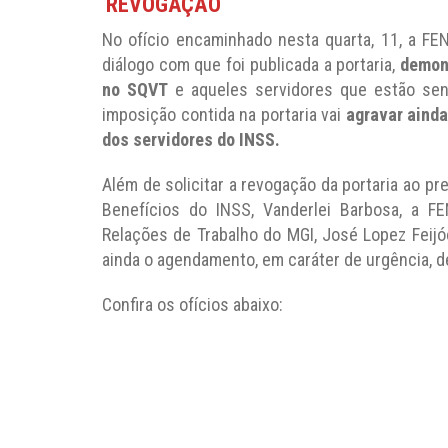
REVOGAÇÃO
No ofício encaminhado nesta quarta, 11, a FE
diálogo com que foi publicada a portaria,
demons
no SQVT
e aqueles servidores que estão sen
imposição contida na portaria vai
agravar aind
dos servidores do INSS.
Além de solicitar a revogação da portaria ao pr
Benefícios do INSS, Vanderlei Barbosa, a F
Relações de Trabalho do MGI, José Lopez Feijó
ainda o agendamento, em caráter de urgência, de
Confira os ofícios abaixo: