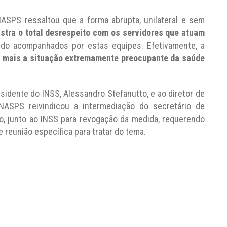
NASPS ressaltou que a forma abrupta, unilateral e sem
tra o total desrespeito com os servidores que atuam
do acompanhados por estas equipes. Efetivamente, a
a mais a situação extremamente preocupante da saúde
esidente do INSS, Alessandro Stefanutto, e ao diretor de
ENASPS reivindicou a intermediação do secretário de
o, junto ao INSS para revogação da medida, requerendo
 reunião específica para tratar do tema.