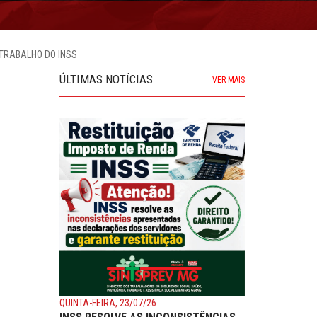
 TRABALHO DO INSS
ÚLTIMAS NOTÍCIAS
VER MAIS
QUINTA-FEIRA, 23/07/26