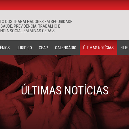
ATO DOS TRABALHADORES EM SEGURIDADE
Buscar
 SAÚDE, PREVIDÊNCIA, TRABALHO E
NCIA SOCIAL EM MINAS GERAIS.
ÊNIOS
JURÍDICO
GEAP
CALENDÁRIO
ÚLTIMAS NOTÍCIAS
FILIE
ÚLTIMAS NOTÍCIAS