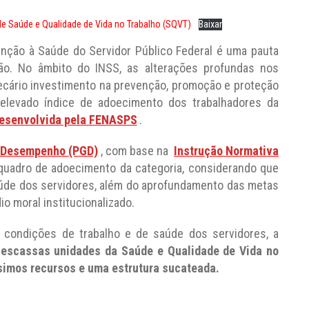
de Saúde e Qualidade de Vida no Trabalho (SQVT)
Baixar
enção à Saúde do Servidor Público Federal é uma pauta
ção. No âmbito do INSS, as alterações profundas nos
ecário investimento na prevenção, promoção e proteção
elevado índice de adoecimento dos trabalhadores da
esenvolvida pela FENASPS
.
e Desempenho (PGD)
, com base na
Instrução Normativa
quadro de adoecimento da categoria, considerando que
aúde dos servidores, além do aprofundamento das metas
o moral institucionalizado.
 condições de trabalho e de saúde dos servidores, a
escassas unidades da Saúde e Qualidade de Vida no
simos recursos e uma estrutura sucateada.