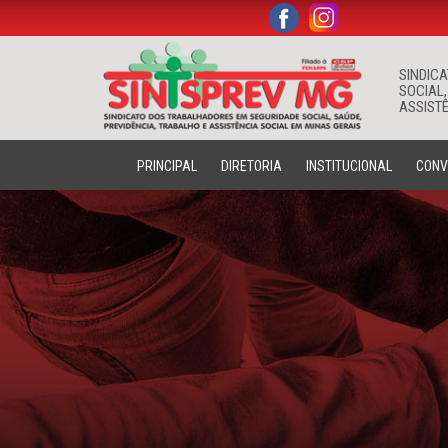
.
.
SINDIC
SOCIAL,
ASSISTÊ
PRINCIPAL
DIRETORIA
INSTITUCIONAL
CONV