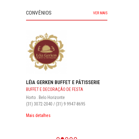
CONVÊNIOS
VER MAIS
LÉIA GERKEN BUFFET E PÂTISSERIE
BUFFET E DECORAÇÃO DE FESTA
Horto . Belo Horizonte
(31) 3072-2040 / (31) 9 9947-8695
Mais detalhes