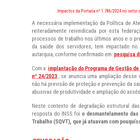
Impactos da Portaria nº 1.786/2024 no setor 
A necessária implementação da Política de At
reiteradamente reivindicada por esta federa
processos de trabalho nos últimos anos e o pr
da saúde dos servidores, tem impactado no 
autarquia, conforme confirmado em
pesquisa d
Com a
implantação do Programa de Gestão d
nº 24/2023
, se anuncia uma ampliação desse 
não há previsão de proteção e prevenção da s
abusivas de produtividade e ampliação do assédi
Neste contexto de degradação estrutural das
resposta do INSS foi
o desmantelamento das 
Trabalho (SQVT), que já atuavam com pouquís