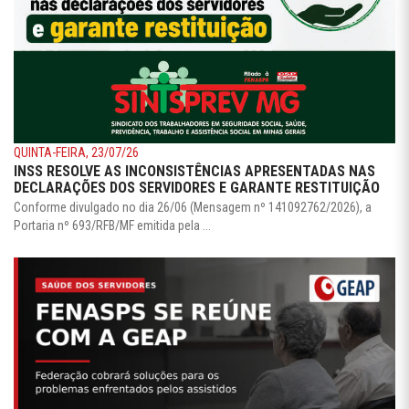
QUINTA-FEIRA, 23/07/26
INSS RESOLVE AS INCONSISTÊNCIAS APRESENTADAS NAS
DECLARAÇÕES DOS SERVIDORES E GARANTE RESTITUIÇÃO
Conforme divulgado no dia 26/06 (Mensagem nº 141092762/2026), a
Portaria nº 693/RFB/MF emitida pela ...