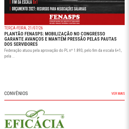
TERÇA-FEIRA, 21/07/26
PLANTÃO FENASPS: MOBILIZAÇÃO NO CONGRESSO
GARANTE AVANÇOS E MANTÉM PRESSÃO PELAS PAUTAS
DOS SERVIDORES
Federação atuou pela aprovação do PL nº 1.893, pelo fim da escala 6×1,
pela ...
CONVÊNIOS
VER MAIS