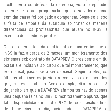
acolhimento ou defesa da categoria, visto o episódio
recente de parada programada a qual o servidor mesmo
sem dar causa foi obrigado a compensar. Soma-se a isso
a falta de empatia da autarquia ao tratar de maneira
diferenciada os profissionais que atuam no INSS, a
exemplo dos médicos peritos.
Os representantes da gestão informaram então que o
INSS já faz, a cerca de 2 meses, um monitoramento dos
sistemas sob contrato da DATAPREV. O presidente emitiu
portaria e inclusive solicitou que tal monitoramento, que
era mensal, passasse a ser semanal. Segundo eles, os
últimos abatimentos já vieram com valores melhorados
graças a esse trabalho. Como exemplo, citaram o dia 13
de janeiro, em que a DATAPREV afirmou ter havido apenas
uma pequena falha no SIBE. O monitoramento apurou que
tal indisponibilidade impactou 97% de toda a análise final
de benefícios no dia, acionando a DATAPREV e