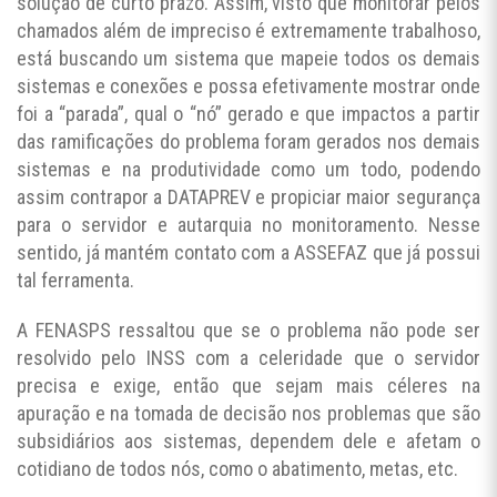
solução de curto prazo. Assim, visto que monitorar pelos
chamados além de impreciso é extremamente trabalhoso,
está buscando um sistema que mapeie todos os demais
sistemas e conexões e possa efetivamente mostrar onde
foi a “parada”, qual o “nó” gerado e que impactos a partir
das ramificações do problema foram gerados nos demais
sistemas e na produtividade como um todo, podendo
assim contrapor a DATAPREV e propiciar maior segurança
para o servidor e autarquia no monitoramento. Nesse
sentido, já mantém contato com a ASSEFAZ que já possui
tal ferramenta.
A FENASPS ressaltou que se o problema não pode ser
resolvido pelo INSS com a celeridade que o servidor
precisa e exige, então que sejam mais céleres na
apuração e na tomada de decisão nos problemas que são
subsidiários aos sistemas, dependem dele e afetam o
cotidiano de todos nós, como o abatimento, metas, etc.