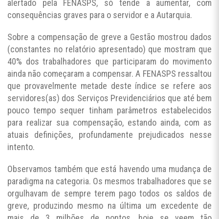
alertado pela FENASPS, só tende a aumentar, com
consequências graves para o servidor e a Autarquia.
Sobre a compensação de greve a Gestão mostrou dados
(constantes no relatório apresentado) que mostram que
40% dos trabalhadores que participaram do movimento
ainda não começaram a compensar. A FENASPS ressaltou
que provavelmente metade deste índice se refere aos
servidores(as) dos Serviços Previdenciários que até bem
pouco tempo sequer tinham parâmetros estabelecidos
para realizar sua compensação, estando ainda, com as
atuais definições, profundamente prejudicados nesse
intento.
Observamos também que está havendo uma mudança de
paradigma na categoria. Os mesmos trabalhadores que se
orgulhavam de sempre terem pago todos os saldos de
greve, produzindo mesmo na última um excedente de
mais de 3 milhões de pontos, hoje se veem tão