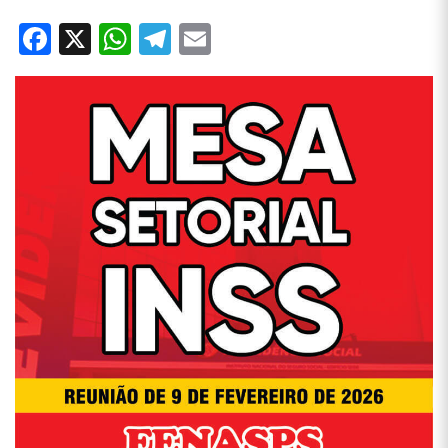
Facebook
X
WhatsApp
Telegram
Email