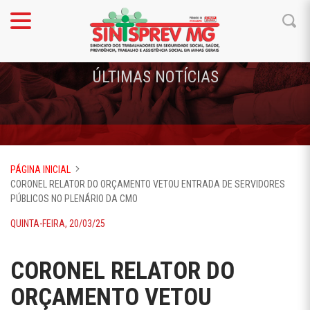
ÚLTIMAS NOTÍCIAS
PÁGINA INICIAL
CORONEL RELATOR DO ORÇAMENTO VETOU ENTRADA DE SERVIDORES
PÚBLICOS NO PLENÁRIO DA CMO
QUINTA-FEIRA, 20/03/25
CORONEL RELATOR DO
ORÇAMENTO VETOU