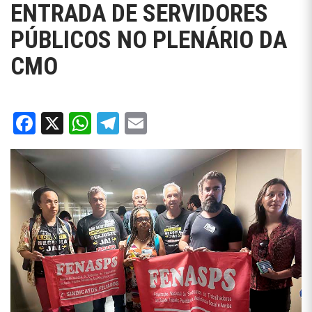
ENTRADA DE SERVIDORES
PÚBLICOS NO PLENÁRIO DA
CMO
Facebook
X
WhatsApp
Telegram
Email