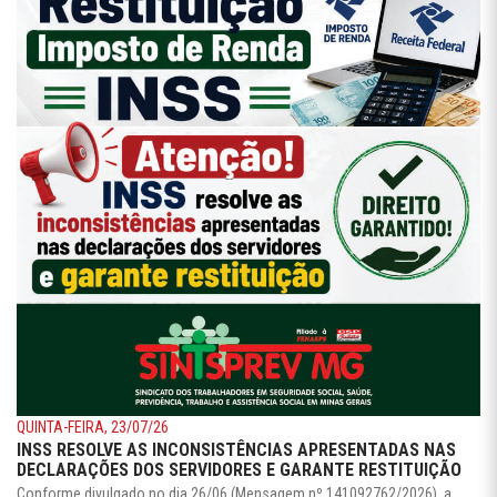
QUINTA-FEIRA, 23/07/26
INSS RESOLVE AS INCONSISTÊNCIAS APRESENTADAS NAS
DECLARAÇÕES DOS SERVIDORES E GARANTE RESTITUIÇÃO
Conforme divulgado no dia 26/06 (Mensagem nº 141092762/2026), a