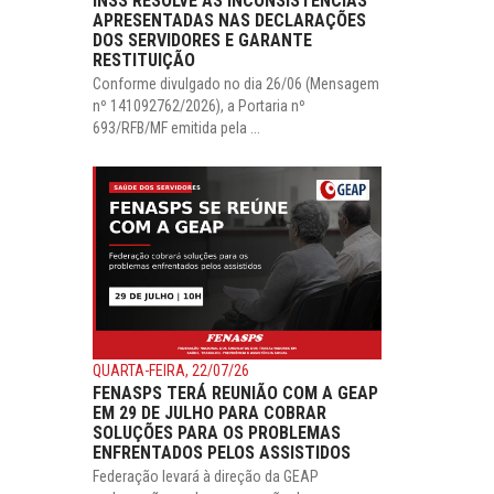
INSS RESOLVE AS INCONSISTÊNCIAS
APRESENTADAS NAS DECLARAÇÕES
DOS SERVIDORES E GARANTE
RESTITUIÇÃO
Conforme divulgado no dia 26/06 (Mensagem
nº 141092762/2026), a Portaria nº
693/RFB/MF emitida pela ...
QUARTA-FEIRA, 22/07/26
FENASPS TERÁ REUNIÃO COM A GEAP
EM 29 DE JULHO PARA COBRAR
SOLUÇÕES PARA OS PROBLEMAS
ENFRENTADOS PELOS ASSISTIDOS
Federação levará à direção da GEAP