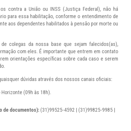
s contra a União ou INSS (Justiça Federal), não há
ário para essa habilitação, conforme o entendimento de
ente aos dependentes habilitados à pensão por morte ou
 de colegas da nossa base que sejam falecidos(as),
ormação com eles. É importante que entrem em contato
rem orientações específicas sobre cada caso e serem
do.
quaisquer dúvidas através dos nossos canais oficiais:
 Horizonte (09h às 18h).
o de documentos):
(31)99525-4592 | (31)99825-9985 |