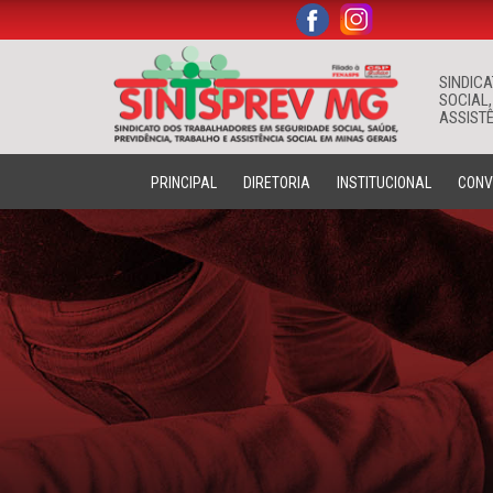
.
.
SINDIC
SOCIAL,
ASSISTÊ
PRINCIPAL
DIRETORIA
INSTITUCIONAL
CONV