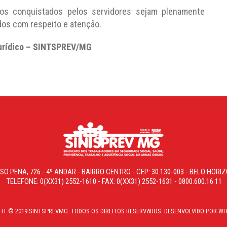
tos conquistados pelos servidores sejam plenamente
dos com respeito e atenção.
urídico – SINTSPREV/MG
SO PENA, 726 - 4º ANDAR - BAIRRO CENTRO - CEP: 30.130-003 - BELO HOR
TELEFONE: 0(XX31) 2552-1610 - FAX: 0(XX31) 2552-1631 - 0800.600.16.11
HT © 2019 SINTSPREVMG. TODOS OS DIREITOS RESERVADOS. DESENVOLVIDO POR WH