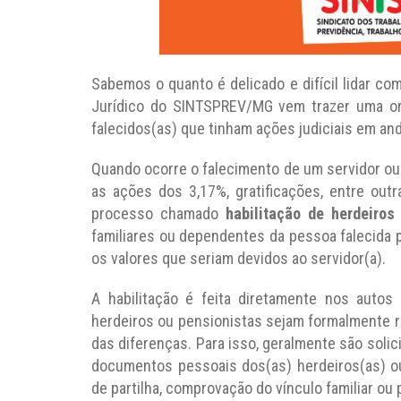
Sabemos o quanto é delicado e difícil lidar co
Jurídico do SINTSPREV/MG vem trazer uma ori
falecidos(as) que tinham ações judiciais em an
Quando ocorre o falecimento de um servidor ou 
as ações dos 3,17%, gratificações, entre out
processo chamado
habilitação de herdeiros
familiares ou dependentes da pessoa falecida 
os valores que seriam devidos ao servidor(a).
A habilitação é feita diretamente nos autos 
herdeiros ou pensionistas sejam formalmente 
das diferenças. Para isso, geralmente são soli
documentos pessoais dos(as) herdeiros(as) ou
de partilha, comprovação do vínculo familiar ou