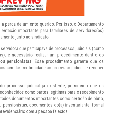
m a perda de um ente querido. Por isso, o Departamento
entação importante para familiares de servidores(as)
damento junto ao sindicato.
servidora que participava de processos judiciais (como
ras), é necessário realizar um procedimento dentro do
 ou pensionistas
. Esse procedimento garante que os
possam dar continuidade ao processo judicial e receber
do processo judicial já existente, permitindo que os
reconhecidos como partes legítimas para o recebimento
citados documentos importantes como certidão de óbito,
 pensionistas, documentos do(a) inventariante, formal
 previdenciário com a pessoa falecida.