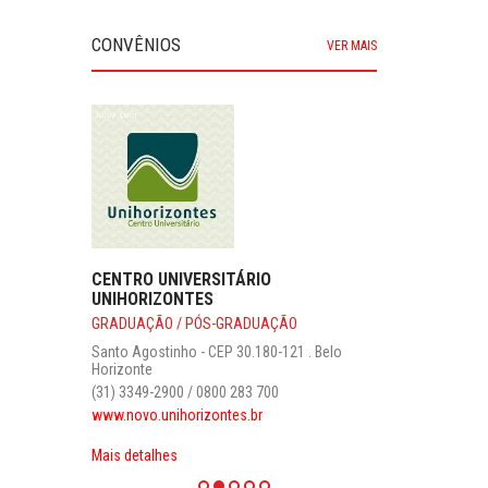
CONVÊNIOS
VER MAIS
CENTRO UNIVERSITÁRIO
UNIHORIZONTES
GRADUAÇÃO / PÓS-GRADUAÇÃO
Santo Agostinho - CEP 30.180-121 . Belo
Horizonte
(31) 3349-2900 / 0800 283 700
www.novo.unihorizontes.br
Mais detalhes