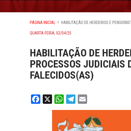
PÁGINA INICIAL
HABILITAÇÃO DE HERDEIROS E PENSIONIS
QUARTA-FEIRA, 02/04/25
HABILITAÇÃO DE HERDE
PROCESSOS JUDICIAIS 
FALECIDOS(AS)
Facebook
X
WhatsApp
Telegram
Email