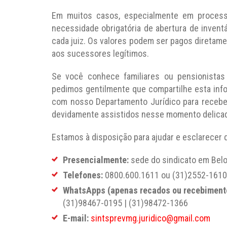
Em muitos casos, especialmente em processo
necessidade obrigatória de abertura de invent
cada juiz. Os valores podem ser pagos diretam
aos sucessores legítimos.
Se você conhece familiares ou pensionistas
pedimos gentilmente que compartilhe esta inf
com nosso Departamento Jurídico para recebe
devidamente assistidos nesse momento delica
Estamos à disposição para ajudar e esclarecer 
Presencialmente:
sede do sindicato em Belo
Telefones:
0800.600.1611 ou (31)2552-1610
WhatsApps (apenas recados ou recebiment
(31)98467-0195 | (31)98472-1366
E-mail:
sintsprevmg.juridico@gmail.com