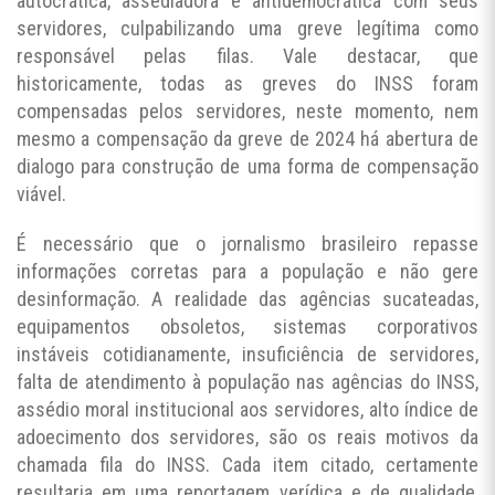
autocrática, assediadora e antidemocrática com seus
servidores, culpabilizando uma greve legítima como
responsável pelas filas. Vale destacar, que
historicamente, todas as greves do INSS foram
compensadas pelos servidores, neste momento, nem
mesmo a compensação da greve de 2024 há abertura de
dialogo para construção de uma forma de compensação
viável.
É necessário que o jornalismo brasileiro repasse
informações corretas para a população e não gere
desinformação. A realidade das agências sucateadas,
equipamentos obsoletos, sistemas corporativos
instáveis cotidianamente, insuficiência de servidores,
falta de atendimento à população nas agências do INSS,
assédio moral institucional aos servidores, alto índice de
adoecimento dos servidores, são os reais motivos da
chamada fila do INSS. Cada item citado, certamente
resultaria em uma reportagem verídica e de qualidade,