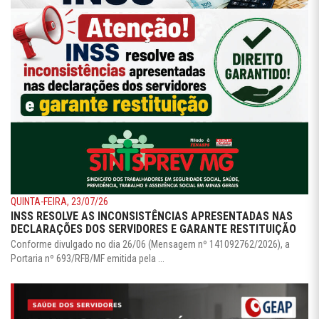
QUINTA-FEIRA, 23/07/26
INSS RESOLVE AS INCONSISTÊNCIAS APRESENTADAS NAS
DECLARAÇÕES DOS SERVIDORES E GARANTE RESTITUIÇÃO
Conforme divulgado no dia 26/06 (Mensagem nº 141092762/2026), a
Portaria nº 693/RFB/MF emitida pela ...