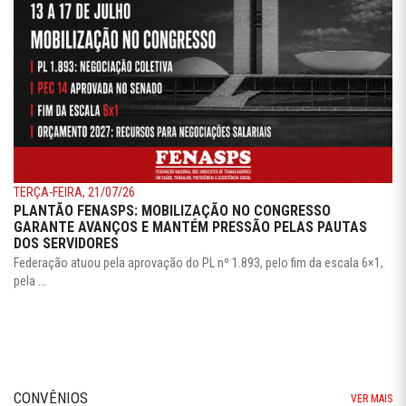
TERÇA-FEIRA, 21/07/26
PLANTÃO FENASPS: MOBILIZAÇÃO NO CONGRESSO
GARANTE AVANÇOS E MANTÉM PRESSÃO PELAS PAUTAS
DOS SERVIDORES
Federação atuou pela aprovação do PL nº 1.893, pelo fim da escala 6×1,
pela ...
CONVÊNIOS
VER MAIS