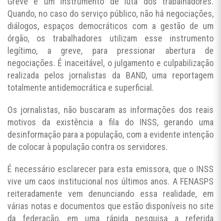
Greve é um instrumento de luta dos trabalhadores.
Quando, no caso do serviço público, não há negociações,
diálogos, espaços democráticos com a gestão de um
órgão, os trabalhadores utilizam esse instrumento
legítimo, a greve, para pressionar abertura de
negociações. É inaceitável, o julgamento e culpabilização
realizada pelos jornalistas da BAND, uma reportagem
totalmente antidemocrática e superficial.
Os jornalistas, não buscaram as informações dos reais
motivos da existência a fila do INSS, gerando uma
desinformação para a população, com a evidente intenção
de colocar à população contra os servidores.
É necessário esclarecer para esta emissora, que o INSS
vive um caos institucional nos últimos anos. A FENASPS
reiteradamente vem denunciando essa realidade, em
várias notas e documentos que estão disponíveis no site
da federação, em uma rápida pesquisa a referida