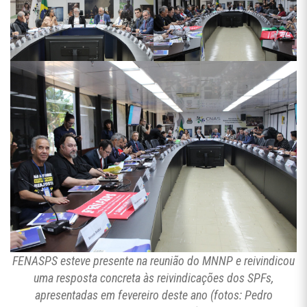
FENASPS esteve presente na reunião do MNNP e reivindicou
uma resposta concreta às reivindicações dos SPFs,
apresentadas em fevereiro deste ano (fotos: Pedro