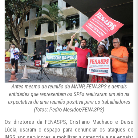
Antes mesmo da reunião da MNNP, FENASPS e demais
entidades que representam os SPFs realizaram um ato na
expectativa de uma reunião positiva para os trabalhadores
(fotos: Pedro Mesidor/FENASPS)
Os diretores da FENASPS, Cristiano Machado e Deise
Lúcia, usaram o espaço para denunciar os ataques do
INSS aos servidores e mobilizar a categoria a se engajar