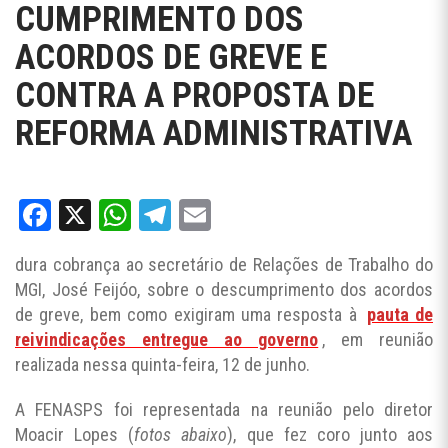
CUMPRIMENTO DOS
ACORDOS DE GREVE E
CONTRA A PROPOSTA DE
REFORMA ADMINISTRATIVA
Facebook
X
WhatsApp
Telegram
Email
dura cobrança ao secretário de Relações de Trabalho do
MGI, José Feijóo, sobre o descumprimento dos acordos
de greve, bem como exigiram uma resposta à
pauta de
reivindicações entregue ao governo
, em reunião
realizada nessa quinta-feira, 12 de junho.
A FENASPS foi representada na reunião pelo diretor
Moacir Lopes (
fotos abaixo
), que fez coro junto aos