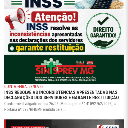
QUINTA-FEIRA, 23/07/26
INSS RESOLVE AS INCONSISTÊNCIAS APRESENTADAS NAS
DECLARAÇÕES DOS SERVIDORES E GARANTE RESTITUIÇÃO
Conforme divulgado no dia 26/06 (Mensagem nº 141092762/2026), a
Portaria nº 693/RFB/MF emitida pela ...