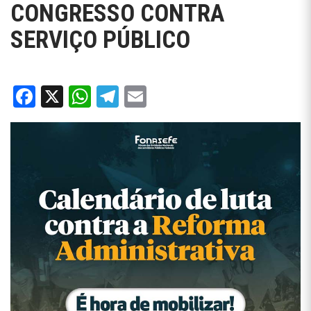
CONGRESSO CONTRA
SERVIÇO PÚBLICO
Facebook
X
WhatsApp
Telegram
Email