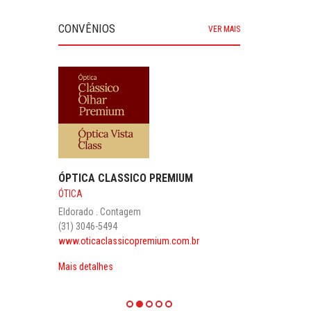
CONVÊNIOS
VER MAIS
ÓPTICA CLASSICO PREMIUM
ÓTICA
Eldorado . Contagem
(31) 3046-5494
www.oticaclassicopremium.com.br
Mais detalhes