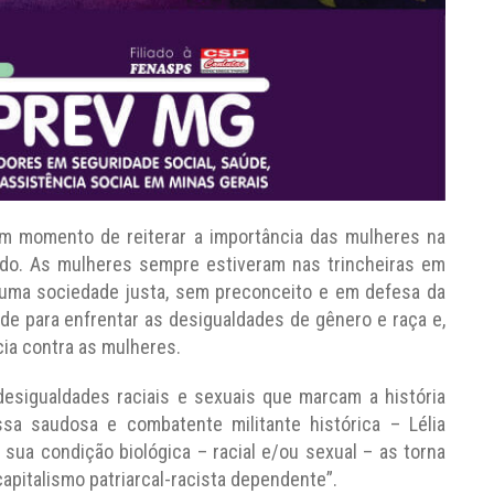
 um momento de reiterar a importância das mulheres na
undo. As mulheres sempre estiveram nas trincheiras em
r uma sociedade justa, sem preconceito e em defesa da
 para enfrentar as desigualdades de gênero e raça e,
ia contra as mulheres.
 desigualdades raciais e sexuais que marcam a história
ssa saudosa e combatente militante histórica – Lélia
 sua condição biológica – racial e/ou sexual – as torna
apitalismo patriarcal-racista dependente”.