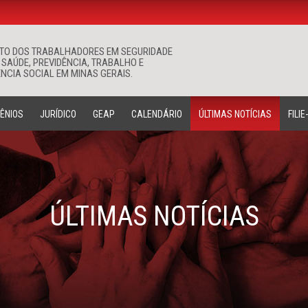
ATO DOS TRABALHADORES EM SEGURIDADE
Buscar
 SAÚDE, PREVIDÊNCIA, TRABALHO E
NCIA SOCIAL EM MINAS GERAIS.
ÊNIOS
JURÍDICO
GEAP
CALENDÁRIO
ÚLTIMAS NOTÍCIAS
FILIE
ÚLTIMAS NOTÍCIAS