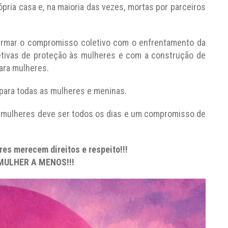
rópria casa e, na maioria das vezes, mortas por parceiros
irmar o compromisso coletivo com o enfrentamento da
fetivas de proteção às mulheres e com a construção de
para mulheres.
 para todas as mulheres e meninas.
s mulheres deve ser todos os dias e um compromisso de
res merecem direitos e respeito!!!
ULHER A MENOS!!!