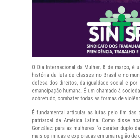
O Dia Internacional da Mulher, 8 de março, é
história de luta de classes no Brasil e no m
defesa dos direitos, da igualdade social e po
emancipação humana. É um chamado à sociedade
sobretudo, combater todas as formas de violênc
É fundamental articular as lutas pelo fim das
patriarcal da América Latina. Como disse no
González: para as mulheres “o caráter duplo da
mais oprimidas e exploradas em uma região de c