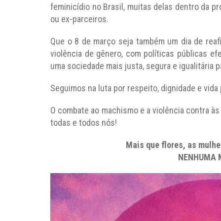
feminicídio no Brasil, muitas delas dentro da p
ou ex-parceiros.
Que o 8 de março seja também um dia de reaf
violência de gênero, com políticas públicas e
uma sociedade mais justa, segura e igualitária 
Seguimos na luta por respeito, dignidade e vida
O combate ao machismo e a violência contra à
todas e todos nós!
Mais que flores, as mulhe
NENHUMA M