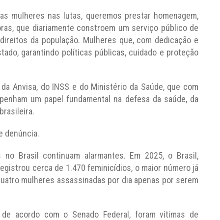
 das mulheres nas lutas, queremos prestar homenagem,
oras, que diariamente constroem um serviço público de
direitos da população. Mulheres que, com dedicação e
tado, garantindo políticas públicas, cuidado e proteção
da Anvisa, do INSS e do Ministério da Saúde, que com
mpenham um papel fundamental na defesa da saúde, da
rasileira.
e denúncia.
 no Brasil continuam alarmantes. Em 2025, o Brasil,
gistrou cerca de 1.470 feminicídios, o maior número já
quatro mulheres assassinadas por dia apenas por serem
, de acordo com o Senado Federal, foram vítimas de