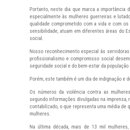
Portanto, neste dia que marca a importância
especialmente às mulheres guerreiras e lutad
qualidade comprometido com a vida e com os 
sensibilidade, atuam em diferentes áreas do Es
social.
Nosso reconhecimento especial às servidoras 
profissionalismo e compromisso social dese
seguridade social e do bem-estar da população b
Porém, este também é um dia de indignação e d
Os números da violência contra as mulheres
segundo informações divulgadas na imprensa, re
contabilizado, o que representa uma média de 
mulheres.
Na última década, mais de 13 mil mulheres