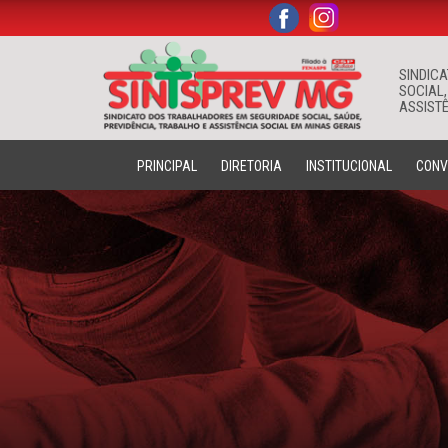
.
.
SINDIC
SOCIAL,
ASSISTÊ
PRINCIPAL
DIRETORIA
INSTITUCIONAL
CONV