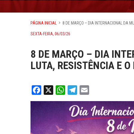
PÁGINA INICIAL
8 DE MARÇO – DIA INTERNACIONAL DA MUL
SEXTA-FEIRA, 06/03/26
8 DE MARÇO – DIA INT
LUTA, RESISTÊNCIA E O 
Facebook
X
WhatsApp
Telegram
Email