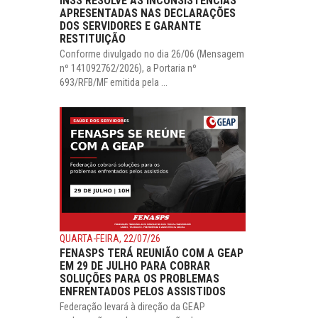
INSS RESOLVE AS INCONSISTÊNCIAS
APRESENTADAS NAS DECLARAÇÕES
DOS SERVIDORES E GARANTE
RESTITUIÇÃO
Conforme divulgado no dia 26/06 (Mensagem
nº 141092762/2026), a Portaria nº
693/RFB/MF emitida pela ...
QUARTA-FEIRA, 22/07/26
FENASPS TERÁ REUNIÃO COM A GEAP
EM 29 DE JULHO PARA COBRAR
SOLUÇÕES PARA OS PROBLEMAS
ENFRENTADOS PELOS ASSISTIDOS
Federação levará à direção da GEAP