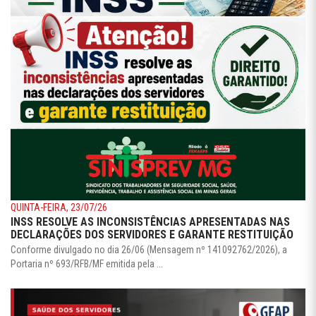
QUINTA-FEIRA, 23/07/26
INSS RESOLVE AS INCONSISTÊNCIAS APRESENTADAS NAS
DECLARAÇÕES DOS SERVIDORES E GARANTE RESTITUIÇÃO
Conforme divulgado no dia 26/06 (Mensagem nº 141092762/2026), a
Portaria nº 693/RFB/MF emitida pela ...