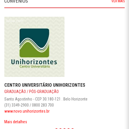
CONVÊNIOS
VER MAIS
CENTRO UNIVERSITÁRIO UNIHORIZONTES
GRADUAÇÃO / PÓS-GRADUAÇÃO
Santo Agostinho - CEP 30.180-121 . Belo Horizonte
(31) 3349-2900 / 0800 283 700
www.novo.unihorizontes.br
Mais detalhes