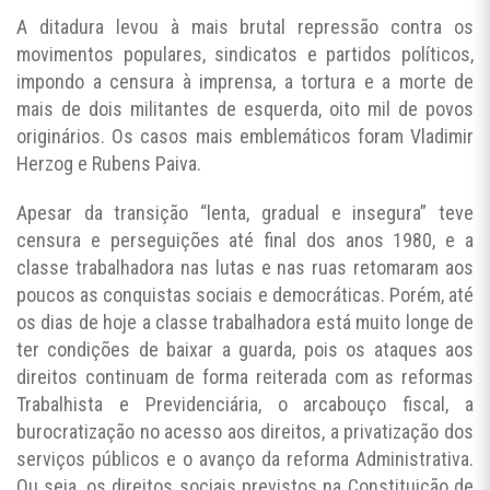
A ditadura levou à mais brutal repressão contra os
movimentos populares, sindicatos e partidos políticos,
impondo a censura à imprensa, a tortura e a morte de
mais de dois militantes de esquerda, oito mil de povos
originários. Os casos mais emblemáticos foram Vladimir
Herzog e Rubens Paiva.
Apesar da transição “lenta, gradual e insegura” teve
censura e perseguições até final dos anos 1980, e a
classe trabalhadora nas lutas e nas ruas retomaram aos
poucos as conquistas sociais e democráticas. Porém, até
os dias de hoje a classe trabalhadora está muito longe de
ter condições de baixar a guarda, pois os ataques aos
direitos continuam de forma reiterada com as reformas
Trabalhista e Previdenciária, o arcabouço fiscal, a
burocratização no acesso aos direitos, a privatização dos
serviços públicos e o avanço da reforma Administrativa.
Ou seja, os direitos sociais previstos na Constituição de