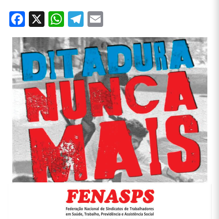
Facebook
X
WhatsApp
Telegram
Email