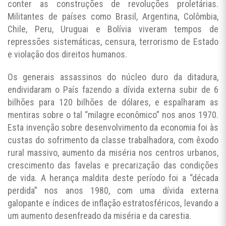
conter as construções de revoluções proletárias.
Militantes de países como Brasil, Argentina, Colômbia,
Chile, Peru, Uruguai e Bolívia viveram tempos de
repressões sistemáticas, censura, terrorismo de Estado
e violação dos direitos humanos.
Os generais assassinos do núcleo duro da ditadura,
endividaram o País fazendo a dívida externa subir de 6
bilhões para 120 bilhões de dólares, e espalharam as
mentiras sobre o tal “milagre econômico” nos anos 1970.
Esta invenção sobre desenvolvimento da economia foi às
custas do sofrimento da classe trabalhadora, com êxodo
rural massivo, aumento da miséria nos centros urbanos,
crescimento das favelas e precarização das condições
de vida. A herança maldita deste período foi a “década
perdida” nos anos 1980, com uma dívida externa
galopante e índices de inflação estratosféricos, levando a
um aumento desenfreado da miséria e da carestia.