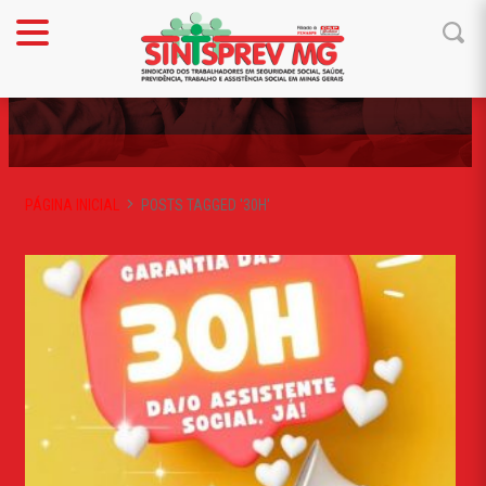
30H
PÁGINA INICIAL
POSTS TAGGED '30H'