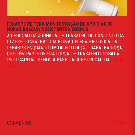
SEXTA-FEIRA, 02/06/23
FENASPS REITERA MANIFESTAÇÃO DE APOIO ÀS 30
HORAS DOS(AS) ASSISTENTES SOCIAIS
A REDUÇÃO DA JORNADA DE TRABALHO DO CONJUNTO DA
CLASSE TRABALHADORA É UMA DEFESA HISTÓRICA DA
FENASPS ENQUANTO UM DIREITO DO(A) TRABALHADOR(A),
QUE TÊM PARTE DE SUA FORÇA DE TRABALHO ROUBADA
PELO CAPITAL, SENDO A BASE DA CONSTRUÇÃO DA ...
LEIA
MAIS
CONVÊNIOS
VER MAIS