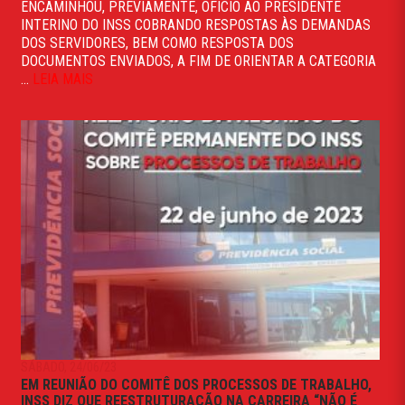
ENCAMINHOU, PREVIAMENTE, OFÍCIO AO PRESIDENTE
INTERINO DO INSS COBRANDO RESPOSTAS ÀS DEMANDAS
DOS SERVIDORES, BEM COMO RESPOSTA DOS
DOCUMENTOS ENVIADOS, A FIM DE ORIENTAR A CATEGORIA
...
LEIA MAIS
SÁBADO, 24/06/23
EM REUNIÃO DO COMITÊ DOS PROCESSOS DE TRABALHO,
INSS DIZ QUE REESTRUTURAÇÃO NA CARREIRA “NÃO É