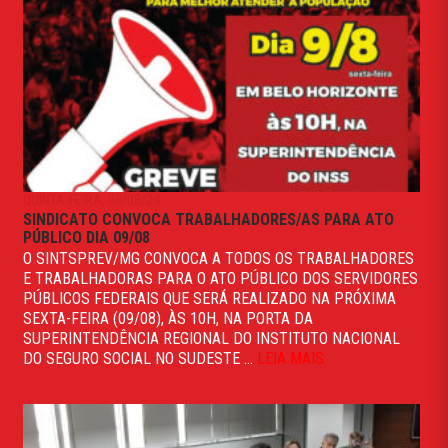
QUINTA-FEIRA, 08/08/24
SINDICATO CONVOCA TRABALHADORES/AS PARA ATO
PÚBLICO DIA 09/08
O SINTSPREV/MG CONVOCA A TODOS OS TRABALHADORES
E TRABALHADORAS PARA O ATO PÚBLICO DOS SERVIDORES
PÚBLICOS FEDERAIS QUE SERÁ REALIZADO NA PRÓXIMA
SEXTA-FEIRA (09/08), ÀS 10H, NA PORTA DA
SUPERINTENDÊNCIA REGIONAL DO INSTITUTO NACIONAL
DO SEGURO SOCIAL NO SUDESTE ...
LEIA MAIS