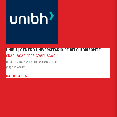
UNIBH | CENTRO UNIVERSITÁRIO DE BELO HORIZONTE
GRADUAÇÃO / PÓS-GRADUAÇÃO
BURITIS - 30575-180 . BELO HORIZONTE
(31) 3319-9500
MAIS DETALHES