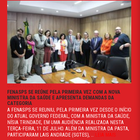
QUARTA-FEIRA, 12/07/23
FENASPS SE REÚNE PELA PRIMEIRA VEZ COM A NOVA
MINISTRA DA SAÚDE E APRESENTA DEMANDAS DA
CATEGORIA
A FENASPS SE REUNIU, PELA PRIMEIRA VEZ DESDE O INÍCIO
DO ATUAL GOVERNO FEDERAL, COM A MINISTRA DA SAÚDE,
NÍSIA TRINDADE, EM UMA AUDIÊNCIA REALIZADA NESTA
TERÇA-FEIRA, 11 DE JULHO. ALÉM DA MINISTRA DA PASTA,
PARTICIPARAM LAIS ANDRADE (SGTES), ...
LEIA MAIS