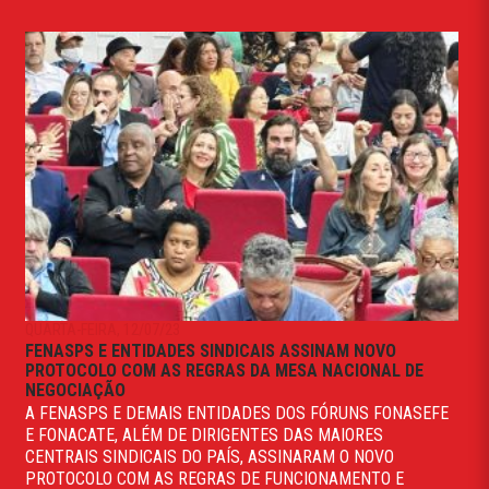
QUARTA-FEIRA, 12/07/23
FENASPS E ENTIDADES SINDICAIS ASSINAM NOVO
PROTOCOLO COM AS REGRAS DA MESA NACIONAL DE
NEGOCIAÇÃO
A FENASPS E DEMAIS ENTIDADES DOS FÓRUNS FONASEFE
E FONACATE, ALÉM DE DIRIGENTES DAS MAIORES
CENTRAIS SINDICAIS DO PAÍS, ASSINARAM O NOVO
PROTOCOLO COM AS REGRAS DE FUNCIONAMENTO E