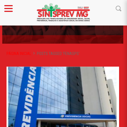
FENASPS
PÁGINA INICIAL
POSTS TAGGED 'FENASPS'